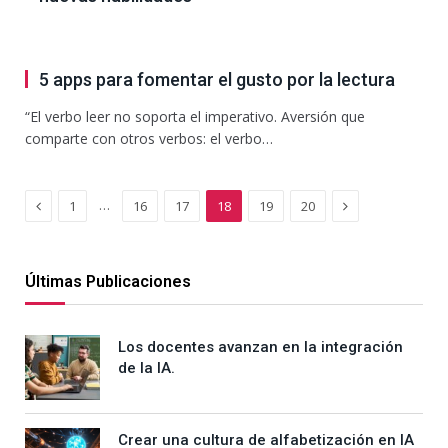
5 apps para fomentar el gusto por la lectura
“El verbo leer no soporta el imperativo. Aversión que
comparte con otros verbos: el verbo…
Previous
Next
…
1
16
17
18
19
20
Últimas Publicaciones
Los docentes avanzan en la integración
de la IA.
Crear una cultura de alfabetización en IA