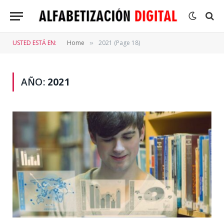
USTED ESTÁ EN:
Home
2021 (Page 18)
»
AÑO:
2021