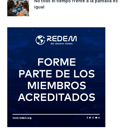
No todo el tiempo frente a la pantalla es
igual