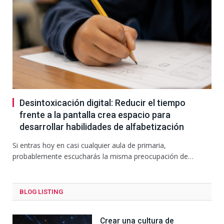
Desintoxicación digital: Reducir el tiempo
frente a la pantalla crea espacio para
desarrollar habilidades de alfabetización
Si entras hoy en casi cualquier aula de primaria,
probablemente escucharás la misma preocupación de…
BLOG LISTING
Crear una cultura de