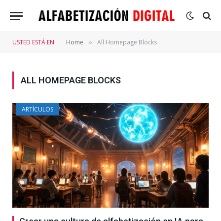
USTED ESTÁ EN:
Home
All Homepage Blocks
»
ALL HOMEPAGE BLOCKS
ARTÍCULOS