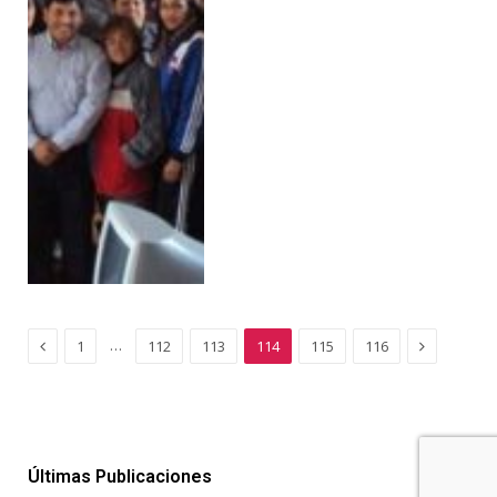
Previous
Next
…
1
112
113
114
115
116
Últimas Publicaciones