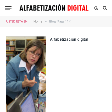
USTED ESTÁ EN:
Home
Blog (Page 114)
»
Alfabetización digital