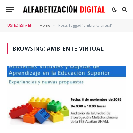
USTED ESTÁ EN:
Home
Posts Tagged "ambiente virtual"
»
BROWSING:
AMBIENTE VIRTUAL