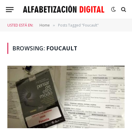
USTED ESTÁ EN:
Home
Posts Tagged "Foucault"
»
BROWSING:
FOUCAULT