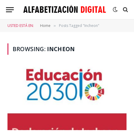
USTED ESTÁ EN:
Home
Posts Tagged "Incheon"
»
BROWSING:
INCHEON