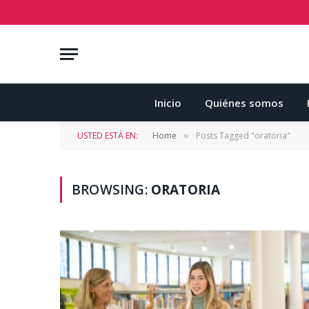
Inicio
Quiénes somos
USTED ESTÁ EN:
Home
Posts Tagged "oratoria"
»
BROWSING:
ORATORIA