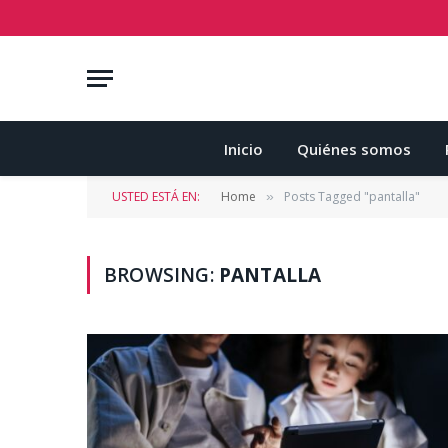
Inicio
Quiénes somos
USTED ESTÁ EN:
Home
Posts Tagged "pantalla"
»
BROWSING:
PANTALLA