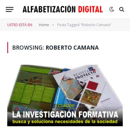
USTED ESTÁ EN:
Home
Posts Tagged "Roberto Camana"
»
BROWSING:
ROBERTO CAMANA