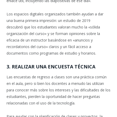
enlace útil, incluyendo las diapositivas de ese día».
Los espacios digitales organizados también ayudan a dar
una buena primera impresión: un estudio de 2019
descubrió que los estudiantes valoran mucho la «sólida
organización del curso» y se forman opiniones sobre la
eficacia de un instructor basándose en «anuncios y
recordatorios del curso» claros y un fácil acceso a
documentos como programas de estudio y horarios.
3. REALIZAR UNA ENCUESTA TÉCNICA
Las encuestas de regreso a clases son una práctica común
en el aula, pero si bien los docentes a menudo las utilizan
para conocer más sobre los intereses y las dificultades de los
estudiantes, pierden la oportunidad de hacer preguntas
relacionadas con el uso de la tecnología.
Para ayudar con la planificación de clases y proyectos, la