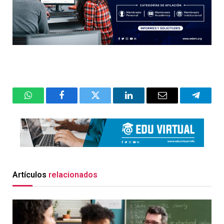
WhatsApp
Facebook
Twitter
LinkedIn
Email
Telegr
Artículos
relacionados