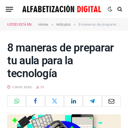
USTED ESTÁ EN:
Home
Artículos
8 maneras de preparar tu aula para la tecnología
»
»
8 maneras de preparar
tu aula para la
tecnología
9 MINS READ
95