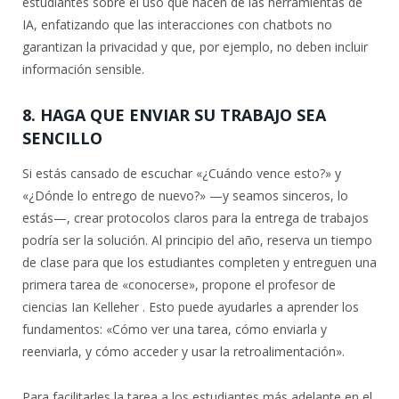
estudiantes sobre el uso que hacen de las herramientas de
IA, enfatizando que las interacciones con chatbots no
garantizan la privacidad y que, por ejemplo, no deben incluir
información sensible.
8. HAGA QUE ENVIAR SU TRABAJO SEA
SENCILLO
Si estás cansado de escuchar «¿Cuándo vence esto?» y
«¿Dónde lo entrego de nuevo?» —y seamos sinceros, lo
estás—, crear protocolos claros para la entrega de trabajos
podría ser la solución. Al principio del año, reserva un tiempo
de clase para que los estudiantes completen y entreguen una
primera tarea de «conocerse», propone el profesor de
ciencias Ian Kelleher . Esto puede ayudarles a aprender los
fundamentos: «Cómo ver una tarea, cómo enviarla y
reenviarla, y cómo acceder y usar la retroalimentación».
Para facilitarles la tarea a los estudiantes más adelante en el