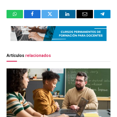
WhatsApp
Facebook
Twitter
LinkedIn
Email
Telegr
Artículos
relacionados