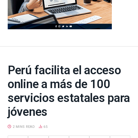
Perú facilita el acceso
online a más de 100
servicios estatales para
jóvenes
2 MINS READ
65