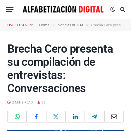
USTED ESTÁ EN:
Home
Noticias REDEM
Brecha Cero presenta su compilación de entrevistas: Conversaciones
»
»
Brecha Cero presenta
su compilación de
entrevistas:
Conversaciones
2 MINS READ
53