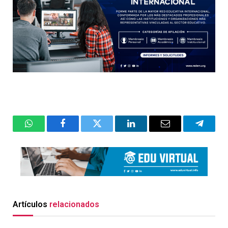
WhatsApp
Facebook
Twitter
LinkedIn
Email
Telegr
Artículos
relacionados