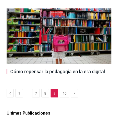
Cómo repensar la pedagogía en la era digital
Previous
Next
…
1
7
8
9
10
Últimas Publicaciones