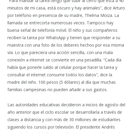
“Para mandar la tarea tengo que subir al cerro que está a 40
minutos de mi casa, está oscuro y hay animales”, dice Arturo
por teléfono en presencia de su madre, Thelma Moiza. La
llamada se entrecorta numerosas veces. Tampoco hay
buena señal de telefonía móvil. El niño y sus compañeros
reciben la tarea por WhatsApp y tienen que responder a su
maestra con una foto de los deberes hechos por esa misma
vía. Lo que pareciera una acción sencilla, con una mala
conexión a internet se convierte en una pesadilla. “Cada día
había que ponerle saldo al celular porque hacer la tarea y
consultar el internet consume todos los datos”, dice la
madre del niño. 100 pesos (5 dólares) al día que muchas
familias campesinas no pueden añadir a sus gastos.
Las autoridades educativas decidieron a inicios de agosto del
año anterior que el ciclo escolar se desarrollaría a través de
clases a distancia y con más de 30 millones de estudiantes
siguiendo los cursos por televisión. El presidente Andrés