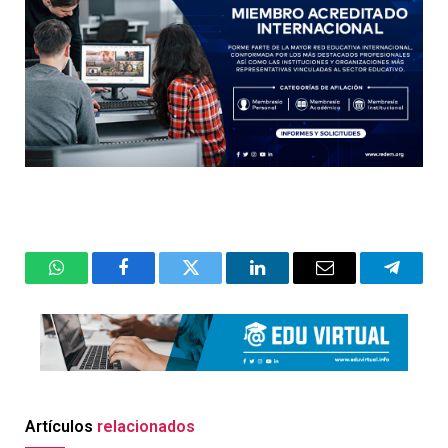
WhatsApp
Facebook
Twitter
LinkedIn
Email
Telegr
Artículos
relacionados