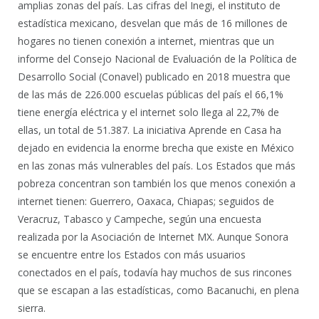
amplias zonas del país. Las cifras del Inegi, el instituto de
estadística mexicano, desvelan que más de 16 millones de
hogares no tienen conexión a internet, mientras que un
informe del Consejo Nacional de Evaluación de la Política de
Desarrollo Social (Conavel) publicado en 2018 muestra que
de las más de 226.000 escuelas públicas del país el 66,1%
tiene energía eléctrica y el internet solo llega al 22,7% de
ellas, un total de 51.387. La iniciativa Aprende en Casa ha
dejado en evidencia la enorme brecha que existe en México
en las zonas más vulnerables del país. Los Estados que más
pobreza concentran son también los que menos conexión a
internet tienen: Guerrero, Oaxaca, Chiapas; seguidos de
Veracruz, Tabasco y Campeche, según una encuesta
realizada por la Asociación de Internet MX. Aunque Sonora
se encuentre entre los Estados con más usuarios
conectados en el país, todavía hay muchos de sus rincones
que se escapan a las estadísticas, como Bacanuchi, en plena
sierra.