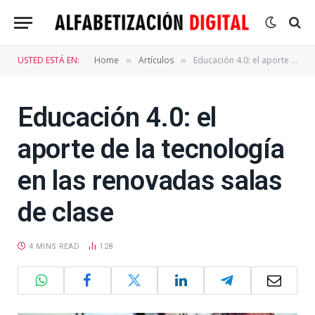
USTED ESTÁ EN:
Home
Artículos
Educación 4.0: el aporte de la tecnología en las renovadas salas de clase
»
»
Educación 4.0: el
aporte de la tecnología
en las renovadas salas
de clase
4 MINS READ
128