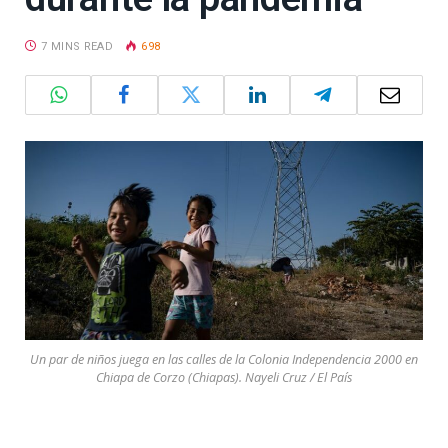
7 MINS READ
698
Un par de niños juega en las calles de la Colonia Independencia 2000 en
Chiapa de Corzo (Chiapas). Nayeli Cruz / El País