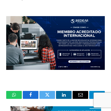
WhatsApp
Facebook
Twitter
LinkedIn
Email
Telegr