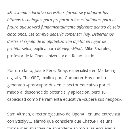
«El sistema educativo necesita reformarse y adoptar las
últimas tecnologías para preparar a los estudiantes para el
futuro que se verá fundamentalmente diferente dentro de solo
cinco años. Ese cambio debería comenzar hoy. Deberíamos
darles el regalo de la alfabetización digital en lugar de
prohibírselo»
, explica para
MadeforMinds
Mike Sharples,
profesor de la Open University del Reino Unido.
Por otro lado, Josué Pérez Suay, especialista en Marketing
digital y ChatGPT, explica para Computer Hoy que ha
generado «preocupación» en el sector educativo por el
miedo al desconocido potencial y aplicación, pero su
capacidad como herramienta educativa «supera sus riesgos».
Sam Altman, director ejecutivo de OpenAI, en una entrevista
con StictlyVC, afirmó que considera que ChatGPT es una
forma más atractiva de aprender y animó a las escuelas a