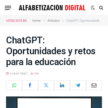
USTED ESTÁ EN:
Home
Artículos
ChatGPT: Oportunidades y retos para la educación
»
»
ChatGPT:
Oportunidades y retos
para la educación
4 MINS READ
400