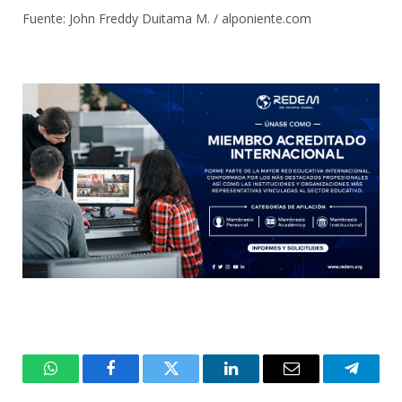
Fuente: John Freddy Duitama M. / alponiente.com
WhatsApp
Facebook
Twitter
LinkedIn
Email
Telegr