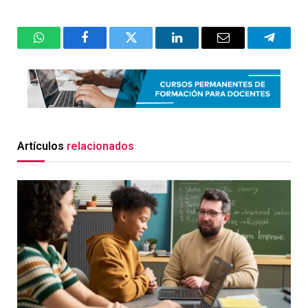
WhatsApp
Facebook
Twitter
LinkedIn
Email
Telegr
Artículos
relacionados