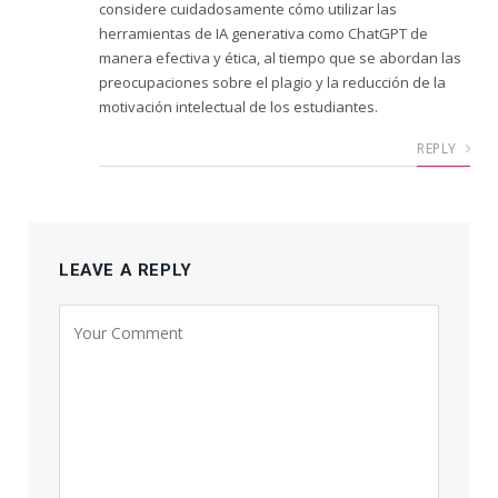
considere cuidadosamente cómo utilizar las
herramientas de IA generativa como ChatGPT de
manera efectiva y ética, al tiempo que se abordan las
preocupaciones sobre el plagio y la reducción de la
motivación intelectual de los estudiantes.
REPLY
LEAVE A REPLY