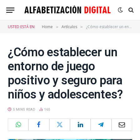
USTED ESTÁ EN:
Home
Artículos
¿Cómo establecer un entorno de juego positivo y seguro para niños y adolescentes?
»
»
¿Cómo establecer un
entorno de juego
positivo y seguro para
niños y adolescentes?
5 MINS READ
165