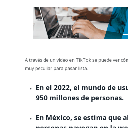
A través de un video en TikTok se puede ver có
muy peculiar para pasar lista.
En el 2022, el mundo de usu
950 millones de personas.
En México, se estima que a
personas navegan en la we