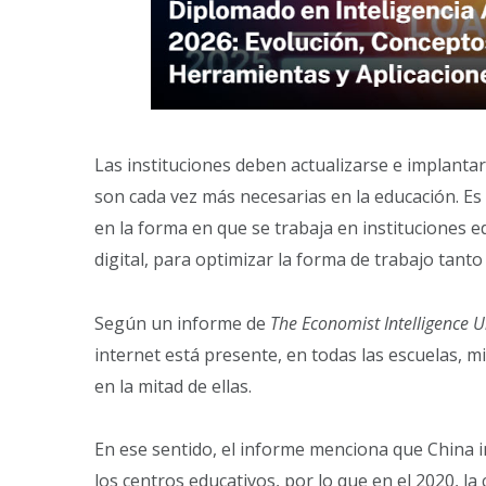
Las instituciones deben actualizarse e implanta
son cada vez más necesarias en la educación. Es 
en la forma en que se trabaja en instituciones 
digital, para optimizar la forma de trabajo tan
Según un informe de
The Economist Intelligence U
internet está presente, en todas las escuelas, m
en la mitad de ellas.
En ese sentido, el informe menciona que China in
los centros educativos, por lo que en el 2020, l