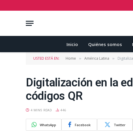
Inicio
Quiénes somos
USTED ESTÁ EN:
Home
América Latina
Digitaliz
»
»
Digitalización en la 
códigos QR
4 MINS READ
446
WhatsApp
Facebook
Twitter