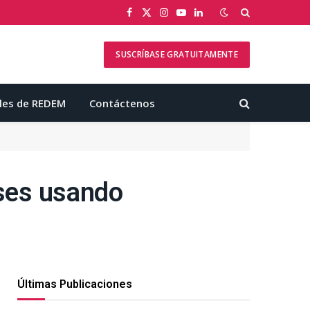
Facebook
X
Instagram
YouTube
LinkedIn
(Twitter)
SUSCRÍBASE GRATUITAMENTE
les de REDEM
Contáctenos
ases usando
Últimas Publicaciones