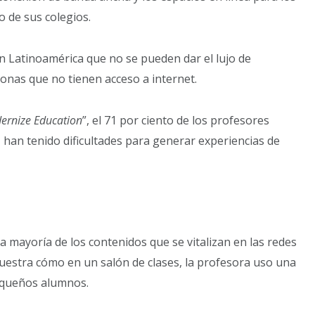
o de sus colegios.
n Latinoamérica que no se pueden dar el lujo de
sonas que no tienen acceso a internet.
dernize Education
”, el 71 por ciento de los profesores
, han tenido dificultades para generar experiencias de
la mayoría de los contenidos que se vitalizan en las redes
muestra cómo en un salón de clases, la profesora uso una
pequeños alumnos.