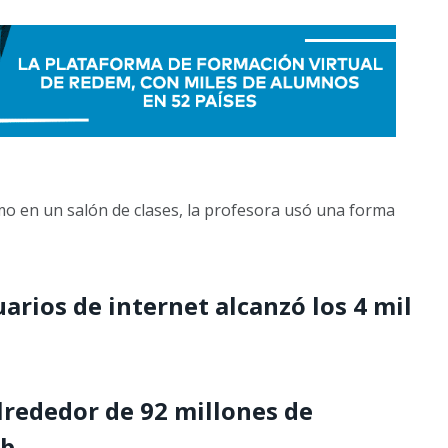
mo en un salón de clases, la profesora usó una forma
arios de internet alcanzó los 4 mil
lrededor de 92 millones de
b.