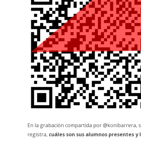
En la grabación compartida por @konibarrera, s
registra,
cuáles son sus alumnos presentes y lo