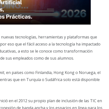
r nuevas tecnologías, herramientas y plataformas que
por eso que el fácil acceso a la tecnología ha impactado
educativas, a esto se le conoce como transformación
to de sus empleados como de sus alumnos.
nit
, en países como Finlandia, Hong Kong o Noruega, el
ientras que en Turquía o Sudáfrica solo está disponible
ició en el 2012 su propio plan de inclusión de las TIC en
a conexión de banda ancha y los espacios en línea para los