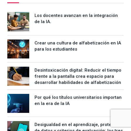
Los docentes avanzan en la integración
de la IA.
Crear una cultura de alfabetización en IA
para los estudiantes
Desintoxicación digital: Reducir el tiempo
frente a la pantalla crea espacio para
desarrollar habilidades de alfabetización
Por qué los títulos universitarios importan
en la era de la IA
Desigualdad en el aprendizaje, protección
de datos y criterios de evaluación: los tres