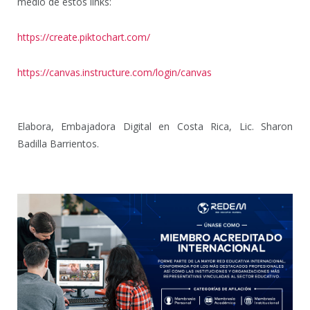
medio de estos links:
https://create.piktochart.com/
https://canvas.instructure.com/login/canvas
Elabora, Embajadora Digital en Costa Rica, Lic. Sharon
Badilla Barrientos.