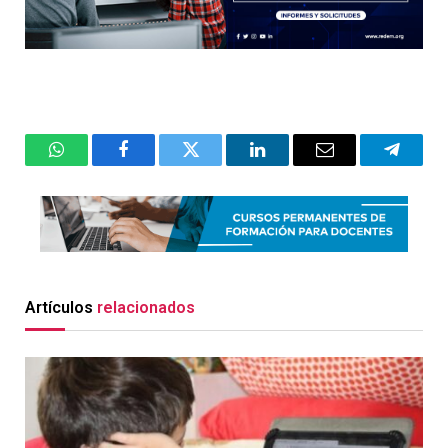
WhatsApp
Facebook
Twitter
LinkedIn
Email
Telegr
Artículos
relacionados