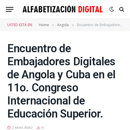
USTED ESTÁ EN:
Home
Angola
Encuentro de Embajadores Digitales de Angola y Cuba en el 11o. Congreso Internacional de Educación Superior.
»
»
Encuentro de
Embajadores Digitales
de Angola y Cuba en el
11o. Congreso
Internacional de
Educación Superior.
2 MINS READ
41