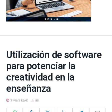
Utilización de software
para potenciar la
creatividad en la
enseñanza
3 MINS READ
85