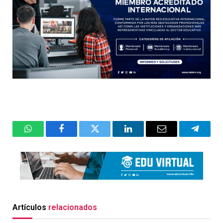
WhatsApp
Facebook
Twitter
LinkedIn
Email
Telegr
Artículos
relacionados