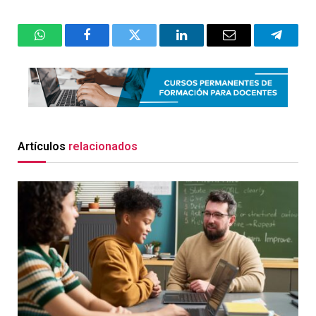
WhatsApp
Facebook
Twitter
LinkedIn
Email
Telegr
Artículos
relacionados