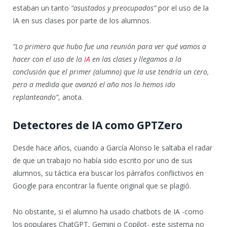
estaban un tanto
“asustados y preocupados”
por el uso de la
IA en sus clases por parte de los alumnos.
“Lo primero que hubo fue una reunión para ver qué vamos a
hacer con el uso de la
IA
en las clases y llegamos a la
conclusión que el primer (alumno) que la use tendría un cero,
pero a medida que avanzó el año nos lo hemos ido
replanteando”
, anota.
Detectores de IA como GPTZero
Desde hace años, cuando a García Alonso le saltaba el radar
de que un trabajo no había sido escrito por uno de sus
alumnos, su táctica era buscar los párrafos conflictivos en
Google para encontrar la fuente original que se plagió.
No obstante, si el alumno ha usado chatbots de IA -como
los populares ChatGPT, Gemini o Copilot- este sistema no