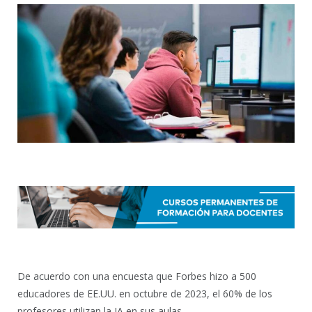
De acuerdo con una encuesta que Forbes hizo a 500
educadores de EE.UU. en octubre de 2023, el 60% de los
profesores utilizan la IA en sus aulas.