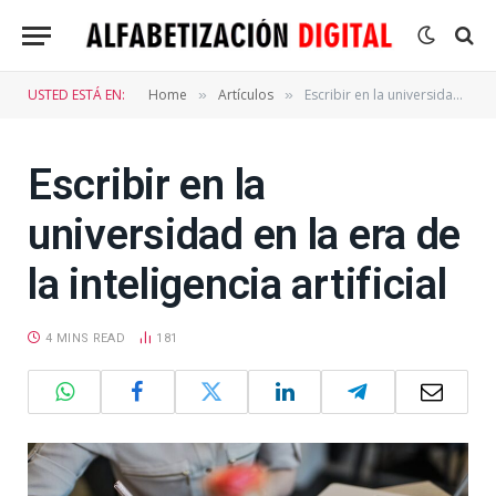
USTED ESTÁ EN:
Home
Artículos
Escribir en la universidad en la era de la inteligencia artificial
»
»
Escribir en la
universidad en la era de
la inteligencia artificial
4 MINS READ
181