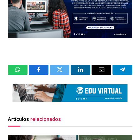
WhatsApp
Facebook
Twitter
LinkedIn
Email
Telegr
Artículos
relacionados