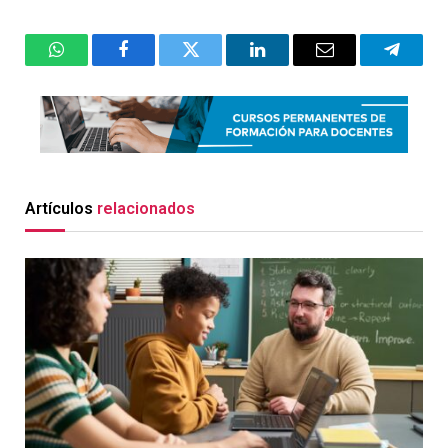
WhatsApp
Facebook
Twitter
LinkedIn
Email
Telegr
Artículos
relacionados