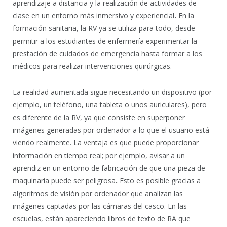
aprendizaje a distancia y la realización de actividades de
clase en un entorno más inmersivo y experiencial
.
En la
formación sanitaria, la RV ya se utiliza para todo, desde
permitir a los estudiantes de enfermería experimentar la
prestación de cuidados de emergencia hasta formar a los
médicos para realizar intervenciones quirúrgicas.
La realidad aumentada sigue necesitando un dispositivo (por
ejemplo, un teléfono, una tableta o unos auriculares), pero
es diferente de la RV, ya que consiste en superponer
imágenes generadas por ordenador a lo que el usuario está
viendo realmente. La ventaja es que puede proporcionar
información en tiempo real; por ejemplo, avisar a un
aprendiz en un entorno de fabricación de que una pieza de
maquinaria puede ser peligrosa
.
Esto es posible gracias a
algoritmos de visión por ordenador que analizan las
imágenes captadas por las cámaras del casco. En las
escuelas, están apareciendo libros de texto de RA que