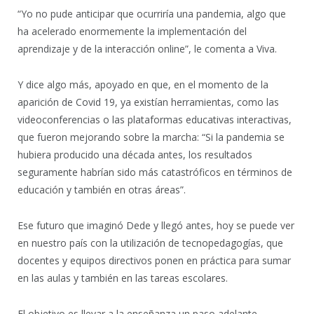
“Yo no pude anticipar que ocurriría una pandemia, algo que
ha acelerado enormemente la implementación del
aprendizaje y de la interacción online”, le comenta a Viva.
Y dice algo más, apoyado en que, en el momento de la
aparición de Covid 19, ya existían herramientas, como las
videoconferencias o las plataformas educativas interactivas,
que fueron mejorando sobre la marcha: “Si la pandemia se
hubiera producido una década antes, los resultados
seguramente habrían sido más catastróficos en términos de
educación y también en otras áreas”.
Ese futuro que imaginó Dede y llegó antes, hoy se puede ver
en nuestro país con la utilización de tecnopedagogías, que
docentes y equipos directivos ponen en práctica para sumar
en las aulas y también en las tareas escolares.
El objetivo es llevar a la enseñanza un paso adelante.