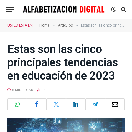
USTED ESTÁ EN:
Home
Artículos
Estas son las cinco principales tendencias en educación de 2023
»
»
Estas son las cinco
principales tendencias
en educación de 2023
8 MINS READ
383