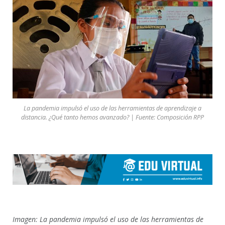
La pandemia impulsó el uso de las herramientas de aprendizaje a
distancia. ¿Qué tanto hemos avanzado? | Fuente: Composición RPP
Imagen: La pandemia impulsó el uso de las herramientas de