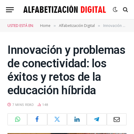
USTED ESTÁ EN:
Home
Alfabetización Digital
Innovación y problemas de conectividad: los éxitos y retos de la educación híbrida
»
»
Innovación y problemas
de conectividad: los
éxitos y retos de la
educación híbrida
7 MINS READ
148