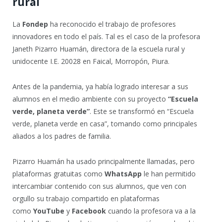
rural
La
Fondep
ha reconocido el trabajo de profesores
innovadores en todo el país. Tal es el caso de la profesora
Janeth Pizarro Huamán, directora de la escuela rural y
unidocente I.E. 20028 en Faical, Morropón, Piura.
Antes de la pandemia, ya había logrado interesar a sus
alumnos en el medio ambiente con su proyecto
“Escuela
verde, planeta verde”
. Este se transformó en “Escuela
verde, planeta verde en casa”, tomando como principales
aliados a los padres de familia.
Pizarro Huamán ha usado principalmente llamadas, pero
plataformas gratuitas como
WhatsApp
le han permitido
intercambiar contenido con sus alumnos, que ven con
orgullo su trabajo compartido en plataformas
como
YouTube
y
Facebook
cuando la profesora va a la