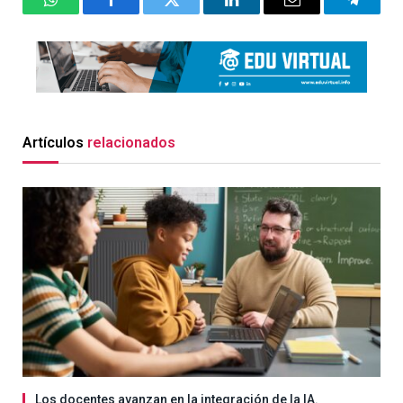
WhatsApp
Facebook
Twitter
LinkedIn
Email
Telegr
Artículos
relacionados
Los docentes avanzan en la integración de la IA.