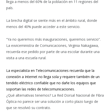
llega a menos del 60% de la población en 11 regiones del
país.
La brecha digital se siente más en el ámbito rural, donde
menos del 40% puede acceder a este servicio.
“Ya no queremos más inauguraciones, queremos servicio”.
La exviceministra de Comunicaciones, Virginia Nakagawa,
recuerda ese pedido por parte de una escolar durante una
visita a una escuela rural.
La especialista en Telecomunicaciones recuerda que la
conexión a Internet no llega sola y requiere también de un
tendido eléctrico confiable que no dañe los equipos que
soportan las redes de telecomunicaciones.
¿Qué alternativas tenemos? La Red Dorsal Nacional de Fibra
Óptica no parece ser una solución a corto plazo luego de
que se resolvió su contrato.