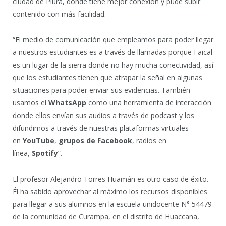
ciudad de Piura, donde tiene mejor conexión y pude subir
contenido con más facilidad.
“El medio de comunicación que empleamos para poder llegar
a nuestros estudiantes es a través de llamadas porque Faical
es un lugar de la sierra donde no hay mucha conectividad, así
que los estudiantes tienen que atrapar la señal en algunas
situaciones para poder enviar sus evidencias. También
usamos el
WhatsApp
como una herramienta de interacción
donde ellos envían sus audios a través de podcast y los
difundimos a través de nuestras plataformas virtuales
en
YouTube
,
grupos de Facebook
, radios en
línea,
Spotify
”.
El profesor Alejandro Torres Huamán es otro caso de éxito.
Él ha sabido aprovechar al máximo los recursos disponibles
para llegar a sus alumnos en la escuela unidocente N° 54479
de la comunidad de Curampa, en el distrito de Huaccana,