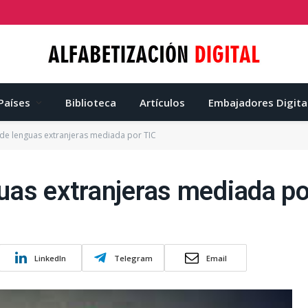
Países
Biblioteca
Artículos
Embajadores Digita
de lenguas extranjeras mediada por TIC
uas extranjeras mediada po
LinkedIn
Telegram
Email