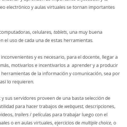
eo electrónico y aulas virtuales se tornan importantes
 computadoras, celulares
, tablets
, una muy buena
en el uso de cada una de estas herramientas.
 inconvenientes y es necesario, para el docente, llegar a
emás, motivarlos e incentivarlos a aprender y a producir
herramientas de la información y comunicación, sea por
así lo requieren.
et y sus servidores proveen de una basta selección de
ilidad para hacer trabajos de
webquest,
descripciones,
videos,
trailers
/ películas para trabajar luego con el
les o en aulas virtuales, ejercicios de
multiple choice,
o