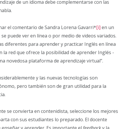
ndizaje de un idioma debe complementarse con las
habla.
ar el comentario de Sandra Lorena Gavarri*
[i]
en un
 se puede ver en línea o por medio de videos variados.
s diferentes para aprender y practicar Inglés en línea
en la red que ofrece la posibilidad de aprender Inglés -
una novedosa plataforma de aprendizaje virtual”.
siderablemente y las nuevas tecnologías son
tónomo, pero también son de gran utilidad para la
ia.
te se convierta en contenidista, seleccione los mejores
parta con sus estudiantes lo preparado. El docente
 enseñar y aprender. Es importante el
feedback
y la