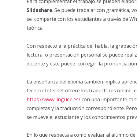
Para complementar el trabajo se pueden elabo
Slideshare
. Se puede trabajar con gramática, voc
se comparte con los estudiantes a través de Wh
teórica.
Con respecto a la práctica del habla, la grabaci
lectura o presentación personal se puede realiz
docente y éste puede corregir la pronunciación
La enseñanza del idioma también implica aprende
técnico. Internet ofrece los traductores online, 
https://www.linguee.es/
con una importante cant
completas y la traducción correspondiente. Pero
se mueve el estudiante y los conocimientos previ
En lo que respecta a como evaluar al alumno de 