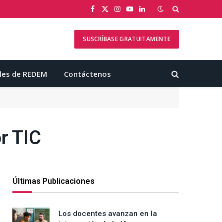
Facebook
X
Instagram
YouTube
LinkedIn
(Twitter)
SUSCRÍBASE GRATUITAMENTE
les de REDEM
Contáctenos
r TIC
Últimas Publicaciones
Los docentes avanzan en la