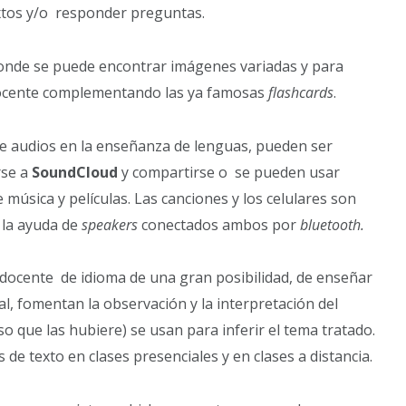
extos y/o responder preguntas.
donde se puede encontrar imágenes variadas y para
l docente complementando las ya famosas
flashcards
.
o de audios en la enseñanza de lenguas, pueden ser
rse a
SoundCloud
y compartirse o se pueden usar
e música y películas. Las canciones y los celulares son
 la ayuda de
speakers
conectados ambos por
bluetooth.
docente de idioma de una gran posibilidad, de enseñar
al, fomentan la observación y la interpretación del
o que las hubiere) se usan para inferir el tema tratado.
s de texto en clases presenciales y en clases a distancia.