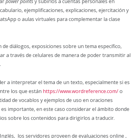
rar
power points
y subirlos a cuentas personales en
abulario, ejemplificaciones, explicaciones, ejercitación y
atsApp o aulas virtuales para complementar la clase
ón de diálogos, exposiciones sobre un tema específico,
ar a través de celulares de manera de poder transmitir al
.
r a interpretar el tema de un texto, especialmente si es
entre los que están
https://www.wordreference.com/
o
idad de vocablos y ejemplos de uso en oraciones
 es importante, en este caso considerar el ámbito donde
os sobre los contenidos para dirigirlos a traducir.
Inglés, los servidores proveen de evaluaciones online ,