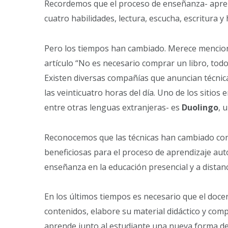
Recordemos que el proceso de enseñanza- apre
cuatro habilidades, lectura, escucha, escritura y 
Pero los tiempos han cambiado. Merece mencion
artículo “No es necesario comprar un libro, todo
Existen diversas compañías que anuncian técnica
las veinticuatro horas del día. Uno de los sitios 
entre otras lenguas extranjeras- es
Duolingo
, 
Reconocemos que las técnicas han cambiado con
beneficiosas para el proceso de aprendizaje au
enseñanza en la educación presencial y a distanc
En los últimos tiempos es necesario que el docen
contenidos, elabore su material didáctico y com
aprende junto al estudiante una nueva forma de