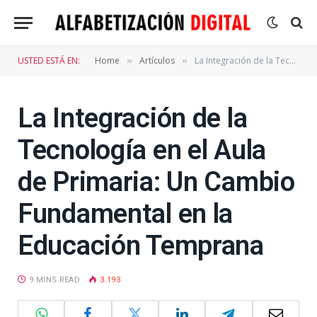
USTED ESTÁ EN:
Home
Artículos
La Integración de la Tecnología en el Aula de Primaria: Un Cambio Fundamental en la Educación Temprana
»
»
La Integración de la
Tecnología en el Aula
de Primaria: Un Cambio
Fundamental en la
Educación Temprana
9 MINS READ
3.193