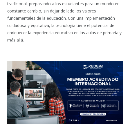
tradicional, preparando a los estudiantes para un mundo en
constante cambio, sin dejar de lado los valores
fundamentales de la educación. Con una implementación
cuidadosa y equitativa, la tecnología tiene el potencial de
enriquecer la experiencia educativa en las aulas de primaria y
más allá.