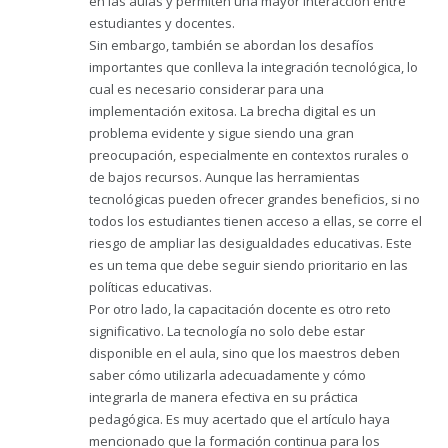
en las aulas y permiten una mayor interacción entre
estudiantes y docentes.
Sin embargo, también se abordan los desafíos
importantes que conlleva la integración tecnológica, lo
cual es necesario considerar para una
implementación exitosa. La brecha digital es un
problema evidente y sigue siendo una gran
preocupación, especialmente en contextos rurales o
de bajos recursos. Aunque las herramientas
tecnológicas pueden ofrecer grandes beneficios, si no
todos los estudiantes tienen acceso a ellas, se corre el
riesgo de ampliar las desigualdades educativas. Este
es un tema que debe seguir siendo prioritario en las
políticas educativas.
Por otro lado, la capacitación docente es otro reto
significativo. La tecnología no solo debe estar
disponible en el aula, sino que los maestros deben
saber cómo utilizarla adecuadamente y cómo
integrarla de manera efectiva en su práctica
pedagógica. Es muy acertado que el artículo haya
mencionado que la formación continua para los