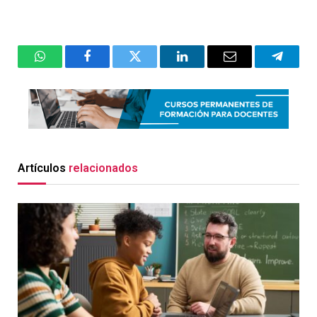
WhatsApp
Facebook
Twitter
LinkedIn
Email
Telegr
Artículos
relacionados