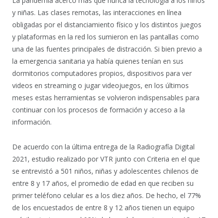
La pandemia acercó más que nunca la tecnología a los niños
y niñas. Las clases remotas, las interacciones en línea
obligadas por el distanciamiento físico y los distintos juegos
y plataformas en la red los sumieron en las pantallas como
una de las fuentes principales de distracción. Si bien previo a
la emergencia sanitaria ya había quienes tenían en sus
dormitorios computadores propios, dispositivos para ver
videos en streaming o jugar videojuegos, en los últimos
meses estas herramientas se volvieron indispensables para
continuar con los procesos de formación y acceso a la
información.
De acuerdo con la última entrega de la Radiografía Digital
2021, estudio realizado por VTR junto con Criteria en el que
se entrevistó a 501 niños, niñas y adolescentes chilenos de
entre 8 y 17 años, el promedio de edad en que reciben su
primer teléfono celular es a los diez años. De hecho, el 77%
de los encuestados de entre 8 y 12 años tienen un equipo