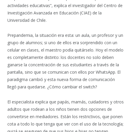
actividades educativas”, explica el investigador del Centro de
Investigación Avanzada en Educación (CIAE) de la
Universidad de Chile.
Prepandemia, la situación era esta: un aula, un profesor y un
grupo de alumnos; si uno de ellos era sorprendido con un
celular en clases, el maestro podía quitárselo. Hoy el modelo
es completamente distinto: los docentes no solo deben
ganarse la concentración de sus estudiantes a través de la
pantalla, sino que se comunican con ellos por WhatsApp. El
paradigma cambió y esta nueva forma de comunicación
llegó para quedarse. ¿Cómo cambiar el switch?
El especialista explica que papás, mamás, cuidadores y otros
adultos que rodean a los niños tienen dos opciones de
convertirse en mediadores. Están los restrictivos, que ponen
cota a todo lo que tenga que ver con el uso de la tecnología;
quizá se aseguren de que sus hijos e hijas no tengan