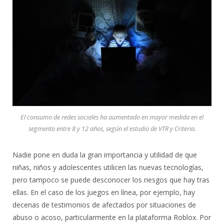
El consumo de redes sociales ha aumentado en mayor medida en el
segmento entre 8 y 12 años, según el estudio de VTR y Criteria.
Nadie pone en duda la gran importancia y utilidad de que
niñas, niños y adolescentes utilicen las nuevas tecnologías,
pero tampoco se puede desconocer los riesgos que hay tras
ellas. En el caso de los juegos en línea, por ejemplo, hay
decenas de testimonios de afectados por situaciones de
abuso o acoso, particularmente en la plataforma Roblox. Por