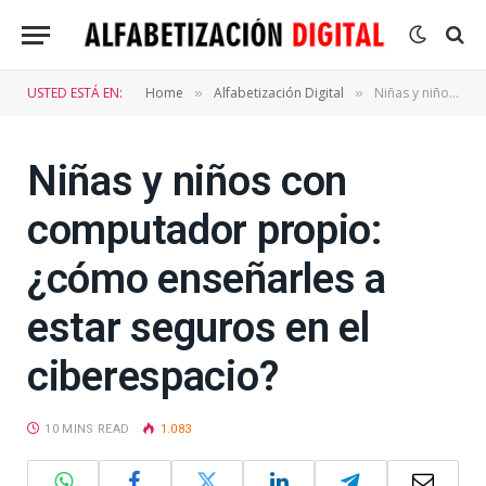
USTED ESTÁ EN:
Home
Alfabetización Digital
Niñas y niños con computador propio: ¿cómo enseñarles a estar seguros en el ciberespacio?
»
»
Niñas y niños con
computador propio:
¿cómo enseñarles a
estar seguros en el
ciberespacio?
10 MINS READ
1.083