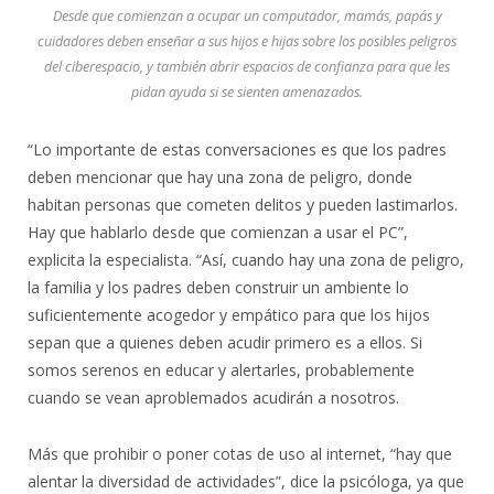
Desde que comienzan a ocupar un computador, mamás, papás y
cuidadores deben enseñar a sus hijos e hijas sobre los posibles peligros
del ciberespacio, y también abrir espacios de confianza para que les
pidan ayuda si se sienten amenazados.
“Lo importante de estas conversaciones es que los padres
deben mencionar que hay una zona de peligro, donde
habitan personas que cometen delitos y pueden lastimarlos.
Hay que hablarlo desde que comienzan a usar el PC”,
explicita la especialista. “Así, cuando hay una zona de peligro,
la familia y los padres deben construir un ambiente lo
suficientemente acogedor y empático para que los hijos
sepan que a quienes deben acudir primero es a ellos. Si
somos serenos en educar y alertarles, probablemente
cuando se vean aproblemados acudirán a nosotros.
Más que prohibir o poner cotas de uso al internet, “hay que
alentar la diversidad de actividades”, dice la psicóloga, ya que