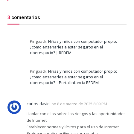
3
comentarios
Pingback:
Niñas y niños con computador propio:
¿cómo enseñarles a estar seguros en el
ciberespacio? | REDEM
Pingback:
Niñas y niños con computador propio:
¿cómo enseñarles a estar seguros en el
ciberespacio? – Portal Infancia REDEM
carlos david
on
8 de marzo de 2025 8:09 PM
Hablar con ellos sobre los riesgos y las oportunidades
de Internet
Establecer normas y límites para el uso de Internet.
Proteger sus dispositivos y sus cuentas