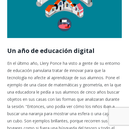
Un año de educación digital
En el último año, Llery Ponce ha visto a gente de su entorno
de educación parvularia tratar de innovar para que la
tecnología no afecte al aprendizaje de sus alumnos. Pone el
ejemplo de una clase de matemáticas y geometría, en la que
una educadora le pedía a sus alumnos de cinco años buscar
objetos en sus casas con las formas que analizaran durante
la sesión. “Entonces, uno podía ver cómo los niños iban a
buscar una naranja para mostrar una esfera o una caja para
un cubo. Son ejemplos brillantes, porque recorren sus
hogares como si fuera una búsqueda del tesoro y todo el