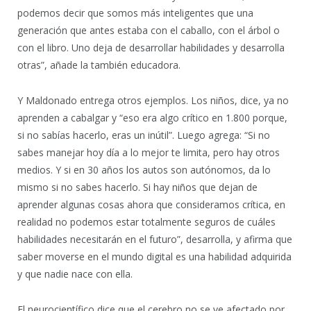
podemos decir que somos más inteligentes que una
generación que antes estaba con el caballo, con el árbol o
con el libro. Uno deja de desarrollar habilidades y desarrolla
otras”, añade la también educadora.
Y Maldonado entrega otros ejemplos. Los niños, dice, ya no
aprenden a cabalgar y “eso era algo crítico en 1.800 porque,
si no sabías hacerlo, eras un inútil”. Luego agrega: “Si no
sabes manejar hoy día a lo mejor te limita, pero hay otros
medios. Y si en 30 años los autos son autónomos, da lo
mismo si no sabes hacerlo. Si hay niños que dejan de
aprender algunas cosas ahora que consideramos crítica, en
realidad no podemos estar totalmente seguros de cuáles
habilidades necesitarán en el futuro”, desarrolla, y afirma que
saber moverse en el mundo digital es una habilidad adquirida
y que nadie nace con ella.
El neurocientífico dice que el cerebro no se ve afectado por