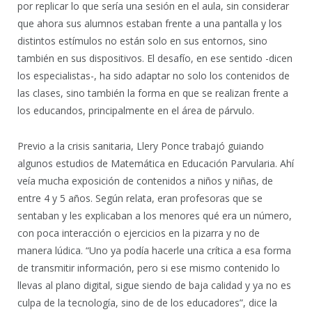
por replicar lo que sería una sesión en el aula, sin considerar
que ahora sus alumnos estaban frente a una pantalla y los
distintos estímulos no están solo en sus entornos, sino
también en sus dispositivos. El desafío, en ese sentido -dicen
los especialistas-, ha sido adaptar no solo los contenidos de
las clases, sino también la forma en que se realizan frente a
los educandos, principalmente en el área de párvulo.
Previo a la crisis sanitaria, Llery Ponce trabajó guiando
algunos estudios de Matemática en Educación Parvularia. Ahí
veía mucha exposición de contenidos a niños y niñas, de
entre 4 y 5 años. Según relata, eran profesoras que se
sentaban y les explicaban a los menores qué era un número,
con poca interacción o ejercicios en la pizarra y no de
manera lúdica. “Uno ya podía hacerle una crítica a esa forma
de transmitir información, pero si ese mismo contenido lo
llevas al plano digital, sigue siendo de baja calidad y ya no es
culpa de la tecnología, sino de de los educadores”, dice la