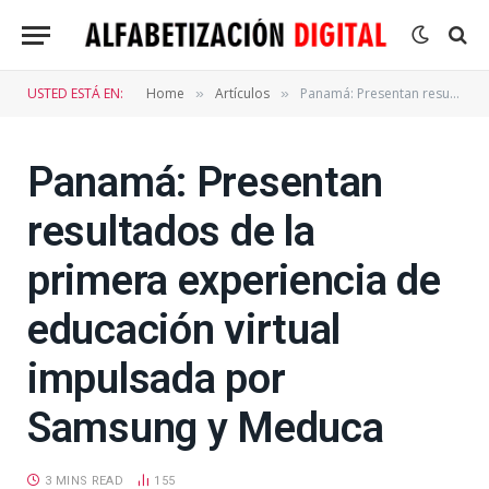
USTED ESTÁ EN:
Home
Artículos
Panamá: Presentan resultados de la primera experiencia de educación virtual impulsada por Samsung y Meduca
»
»
Panamá: Presentan
resultados de la
primera experiencia de
educación virtual
impulsada por
Samsung y Meduca
3 MINS READ
155