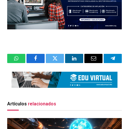
WhatsApp
Facebook
Twitter
LinkedIn
Email
Telegr
Artículos
relacionados