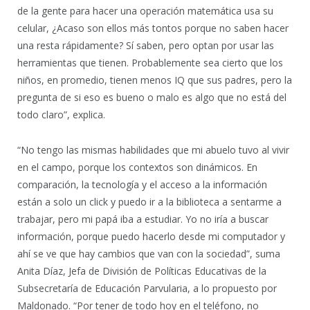
de la gente para hacer una operación matemática usa su
celular, ¿Acaso son ellos más tontos porque no saben hacer
una resta rápidamente? Sí saben, pero optan por usar las
herramientas que tienen. Probablemente sea cierto que los
niños, en promedio, tienen menos IQ que sus padres, pero la
pregunta de si eso es bueno o malo es algo que no está del
todo claro”, explica.
“No tengo las mismas habilidades que mi abuelo tuvo al vivir
en el campo, porque los contextos son dinámicos. En
comparación, la tecnología y el acceso a la información
están a solo un click y puedo ir a la biblioteca a sentarme a
trabajar, pero mi papá iba a estudiar. Yo no iría a buscar
información, porque puedo hacerlo desde mi computador y
ahí se ve que hay cambios que van con la sociedad”, suma
Anita Díaz, Jefa de División de Políticas Educativas de la
Subsecretaría de Educación Parvularia, a lo propuesto por
Maldonado. “Por tener de todo hoy en el teléfono, no