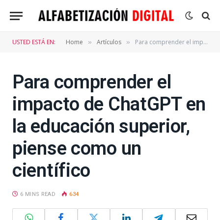
USTED ESTÁ EN:
Home
Artículos
Para comprender el impacto de ChatGPT en la educación superior, piense como un científico
»
»
Para comprender el
impacto de ChatGPT en
la educación superior,
piense como un
científico
6 MINS READ
634