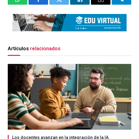
WhatsApp
Facebook
Twitter
LinkedIn
Email
Telegr
Artículos
relacionados
Los docentes avanzan en la integración de la IA.