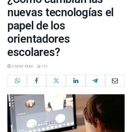
nuevas tecnologías el
papel de los
orientadores
escolares?
6 MINS READ
179