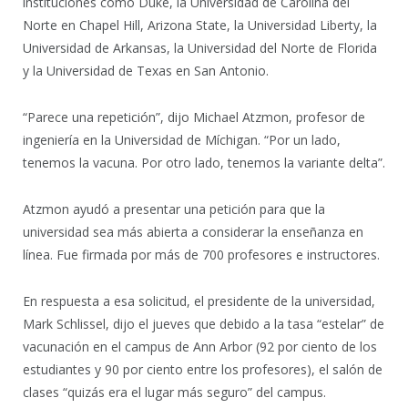
instituciones como Duke, la Universidad de Carolina del
Norte en Chapel Hill, Arizona State, la Universidad Liberty, la
Universidad de Arkansas, la Universidad del Norte de Florida
y la Universidad de Texas en San Antonio.
“Parece una repetición”, dijo Michael Atzmon, profesor de
ingeniería en la Universidad de Míchigan. “Por un lado,
tenemos la vacuna. Por otro lado, tenemos la variante delta”.
Atzmon ayudó a presentar una petición para que la
universidad sea más abierta a considerar la enseñanza en
línea. Fue firmada por más de 700 profesores e instructores.
En respuesta a esa solicitud, el presidente de la universidad,
Mark Schlissel, dijo el jueves que debido a la tasa “estelar” de
vacunación en el campus de Ann Arbor (92 por ciento de los
estudiantes y 90 por ciento entre los profesores), el salón de
clases “quizás era el lugar más seguro” del campus.