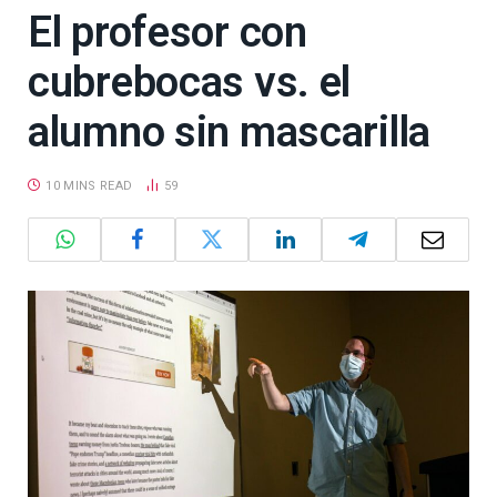
El profesor con
cubrebocas vs. el
alumno sin mascarilla
10 MINS READ
59