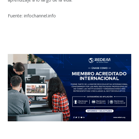
Fuente: infochannel.info