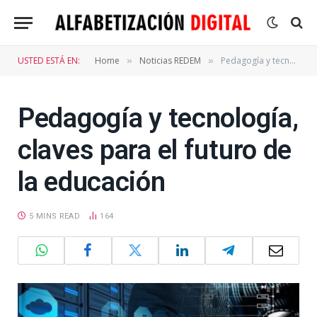
USTED ESTÁ EN:
Home
Noticias REDEM
Pedagogía y tecnología, claves para el futuro de la educación
»
»
Pedagogía y tecnología,
claves para el futuro de
la educación
5 MINS READ
164