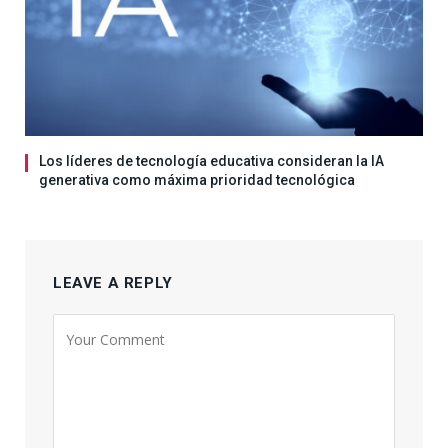
Los líderes de tecnología educativa consideran la IA
generativa como máxima prioridad tecnológica
LEAVE A REPLY