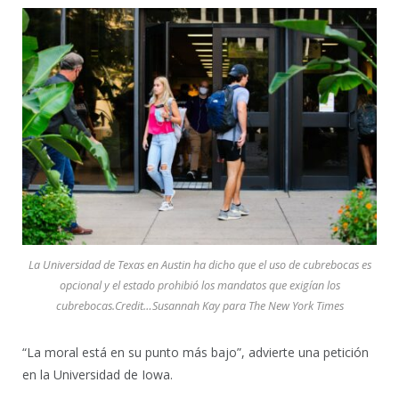
La Universidad de Texas en Austin ha dicho que el uso de cubrebocas es
opcional y el estado prohibió los mandatos que exigían los
cubrebocas.Credit…Susannah Kay para The New York Times
“La moral está en su punto más bajo”, advierte una petición
en la Universidad de Iowa.