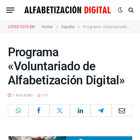
USTED ESTÁ EN:
Home
España
Programa «Voluntariado de Alfabetización Digital»
»
»
Programa
«Voluntariado de
Alfabetización Digital»
1 MIN READ
197