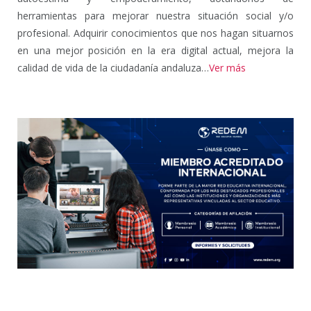
herramientas para mejorar nuestra situación social y/o
profesional. Adquirir conocimientos que nos hagan situarnos
en una mejor posición en la era digital actual, mejora la
calidad de vida de la ciudadanía andaluza…
Ver más