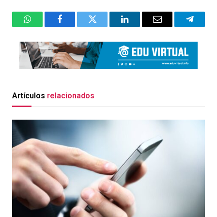
WhatsApp
Facebook
Twitter
LinkedIn
Email
Telegr
Artículos
relacionados