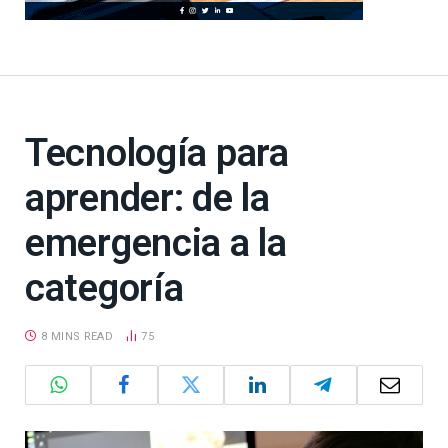
Tecnología para
aprender: de la
emergencia a la
categoría
8 MINS READ
75