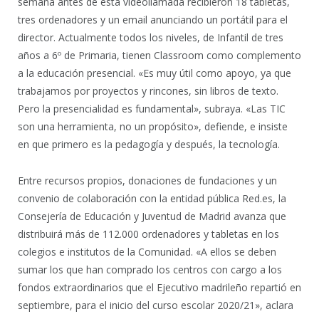
semana antes de esta videollamada recibieron 18 tabletas,
tres ordenadores y un email anunciando un portátil para el
director. Actualmente todos los niveles, de Infantil de tres
años a 6º de Primaria, tienen Classroom como complemento
a la educación presencial. «Es muy útil como apoyo, ya que
trabajamos por proyectos y rincones, sin libros de texto.
Pero la presencialidad es fundamental», subraya. «Las TIC
son una herramienta, no un propósito», defiende, e insiste
en que primero es la pedagogía y después, la tecnología.
Entre recursos propios, donaciones de fundaciones y un
convenio de colaboración con la entidad pública Red.es, la
Consejería de Educación y Juventud de Madrid avanza que
distribuirá más de 112.000 ordenadores y tabletas en los
colegios e institutos de la Comunidad. «A ellos se deben
sumar los que han comprado los centros con cargo a los
fondos extraordinarios que el Ejecutivo madrileño repartió en
septiembre, para el inicio del curso escolar 2020/21», aclara