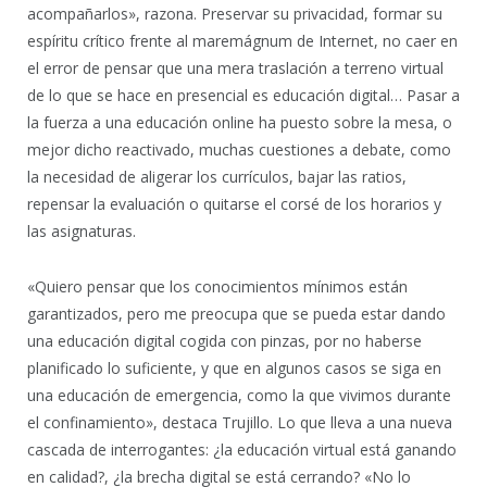
acompañarlos», razona. Preservar su privacidad, formar su
espíritu crítico frente al maremágnum de Internet, no caer en
el error de pensar que una mera traslación a terreno virtual
de lo que se hace en presencial es educación digital… Pasar a
la fuerza a una educación online ha puesto sobre la mesa, o
mejor dicho reactivado, muchas cuestiones a debate, como
la necesidad de aligerar los currículos, bajar las ratios,
repensar la evaluación o quitarse el corsé de los horarios y
las asignaturas.
«Quiero pensar que los conocimientos mínimos están
garantizados, pero me preocupa que se pueda estar dando
una educación digital cogida con pinzas, por no haberse
planificado lo suficiente, y que en algunos casos se siga en
una educación de emergencia, como la que vivimos durante
el confinamiento», destaca Trujillo. Lo que lleva a una nueva
cascada de interrogantes: ¿la educación virtual está ganando
en calidad?, ¿la brecha digital se está cerrando? «No lo