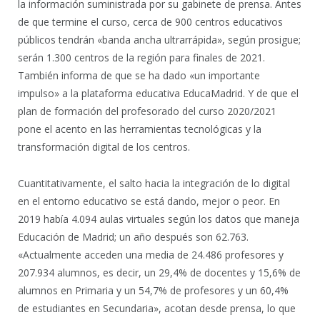
la información suministrada por su gabinete de prensa. Antes
de que termine el curso, cerca de 900 centros educativos
públicos tendrán «banda ancha ultrarrápida», según prosigue;
serán 1.300 centros de la región para finales de 2021.
También informa de que se ha dado «un importante
impulso» a la plataforma educativa EducaMadrid. Y de que el
plan de formación del profesorado del curso 2020/2021
pone el acento en las herramientas tecnológicas y la
transformación digital de los centros.
Cuantitativamente, el salto hacia la integración de lo digital
en el entorno educativo se está dando, mejor o peor. En
2019 había 4.094 aulas virtuales según los datos que maneja
Educación de Madrid; un año después son 62.763.
«Actualmente acceden una media de 24.486 profesores y
207.934 alumnos, es decir, un 29,4% de docentes y 15,6% de
alumnos en Primaria y un 54,7% de profesores y un 60,4%
de estudiantes en Secundaria», acotan desde prensa, lo que