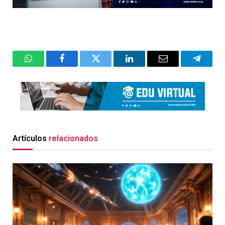
WhatsApp
Facebook
Twitter
LinkedIn
Email
Telegr
Artículos
relacionados