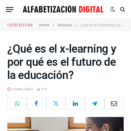
USTED ESTÁ EN:
Home
Artículos
¿Qué es el x-learning y por qué es el futuro de la educación?
»
»
¿Qué es el x-learning y
por qué es el futuro de
la educación?
3 MINS READ
119