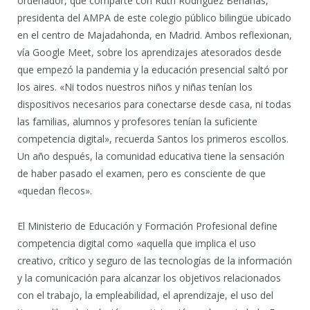
ordenador, que comparte con Ruth Rodríguez Berlanas,
presidenta del AMPA de este colegio público bilingüe ubicado
en el centro de Majadahonda, en Madrid. Ambos reflexionan,
vía Google Meet, sobre los aprendizajes atesorados desde
que empezó la pandemia y la educación presencial saltó por
los aires. «Ni todos nuestros niños y niñas tenían los
dispositivos necesarios para conectarse desde casa, ni todas
las familias, alumnos y profesores tenían la suficiente
competencia digital», recuerda Santos los primeros escollos.
Un año después, la comunidad educativa tiene la sensación
de haber pasado el examen, pero es consciente de que
«quedan flecos».
El Ministerio de Educación y Formación Profesional define
competencia digital como «aquella que implica el uso
creativo, crítico y seguro de las tecnologías de la información
y la comunicación para alcanzar los objetivos relacionados
con el trabajo, la empleabilidad, el aprendizaje, el uso del