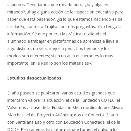
sabemos. Tendríamos que mirarlo pero, ¿hay alguien
mirando?, ¿hay alguna acción de la inspección educativa para
saber qué está pasando?, ¿si lo que estamos haciendo es de
calidad?», contesta Trujillo con más preguntas. «No tengo la
información. Sé que poner a la práctica totalidad del
alumnado a trabajar en plataformas de aprendizaje lleva a
algo distinto, no sé si mejor o peor. Los tiempos y los
modos son diferentes; si en un aula el cuerpo es lo más
importante, en la Red lo son los materiales».
Estudios desactualizados
El año pasado se publicaron varios estudios grandes que
intentaron valorar la situación: el de la Fundación COTEC; el
Volvemos a clase de la Fundación SM, coordinado por Álvaro
Marchesi; el de Proyecto Atlántida; dos de Conecta13, uno
con Santillana Lab y otro con Educación Conectada; el de la
OCDE. Pero apenas hay informes que tomen el pulso a lo