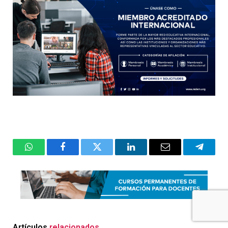
WhatsApp
Facebook
Twitter
LinkedIn
Email
Telegr
Artículos
relacionados