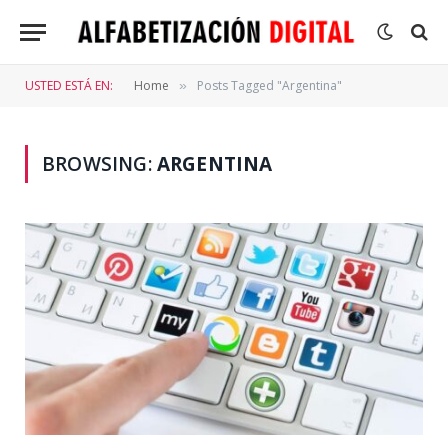
USTED ESTÁ EN:
Home
Posts Tagged "Argentina"
»
BROWSING:
ARGENTINA