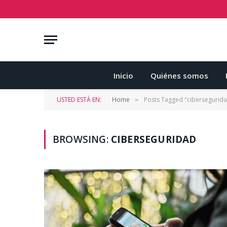
Inicio
Quiénes somos
USTED ESTÁ EN:
Home
Posts Tagged "cibersegurid
»
BROWSING:
CIBERSEGURIDAD