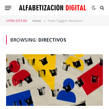
USTED ESTÁ EN:
Home
Posts Tagged "directivos"
»
BROWSING:
DIRECTIVOS