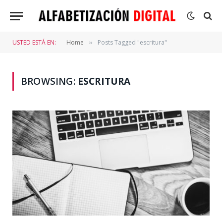
USTED ESTÁ EN:
Home
Posts Tagged "escritura"
»
BROWSING:
ESCRITURA