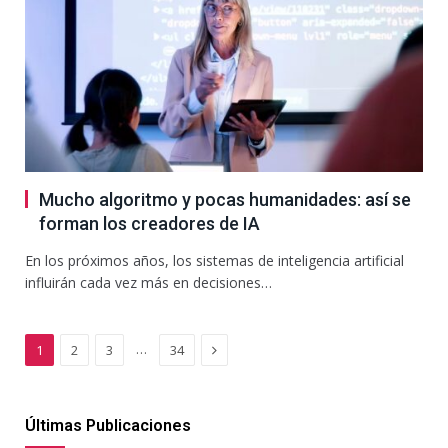
Mucho algoritmo y pocas humanidades: así se
forman los creadores de IA
En los próximos años, los sistemas de inteligencia artificial
influirán cada vez más en decisiones…
Next
…
1
2
3
34
Últimas Publicaciones