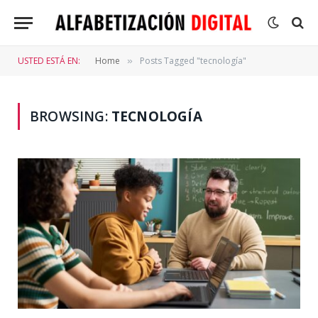
USTED ESTÁ EN:
Home
Posts Tagged "tecnología"
»
BROWSING:
TECNOLOGÍA