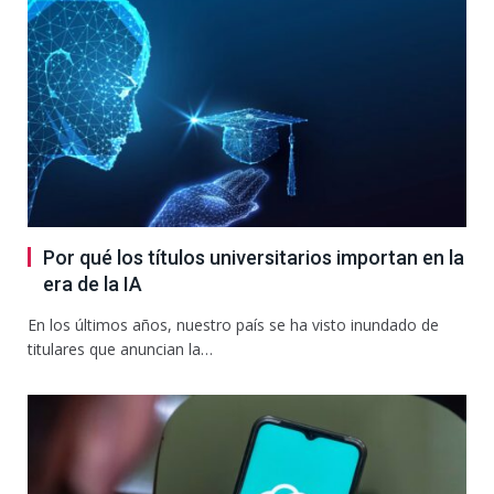
Por qué los títulos universitarios importan en la
era de la IA
En los últimos años, nuestro país se ha visto inundado de
titulares que anuncian la…