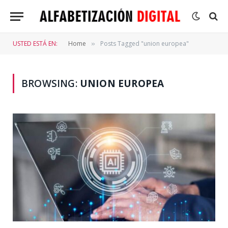
USTED ESTÁ EN:
Home
Posts Tagged "union europea"
»
BROWSING:
UNION EUROPEA