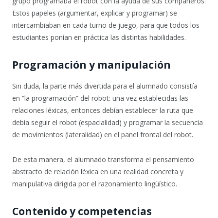
grupo programaba el robot con la ayuda de sus compañeros.
Estos papeles (argumentar, explicar y programar) se
intercambiaban en cada turno de juego, para que todos los
estudiantes ponían en práctica las distintas habilidades.
Programación y manipulación
Sin duda, la parte más divertida para el alumnado consistía
en “la programación” del robot: una vez establecidas las
relaciones léxicas, entonces debían establecer la ruta que
debía seguir el robot (espacialidad) y programar la secuencia
de movimientos (lateralidad) en el panel frontal del robot.
De esta manera, el alumnado transforma el pensamiento
abstracto de relación léxica en una realidad concreta y
manipulativa dirigida por el razonamiento lingüístico.
Contenido y competencias