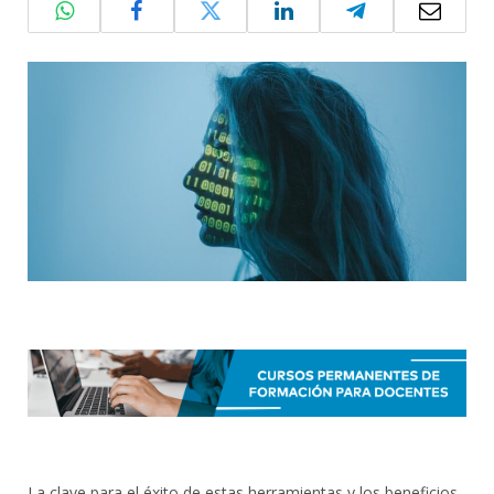
La clave para el éxito de estas herramientas y los beneficios