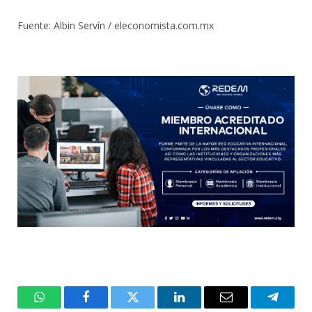
Fuente: Albin Servín / eleconomista.com.mx
WhatsApp
Facebook
Twitter
LinkedIn
Email
Telegr