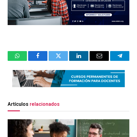
WhatsApp
Facebook
Twitter
LinkedIn
Email
Telegr
Artículos
relacionados