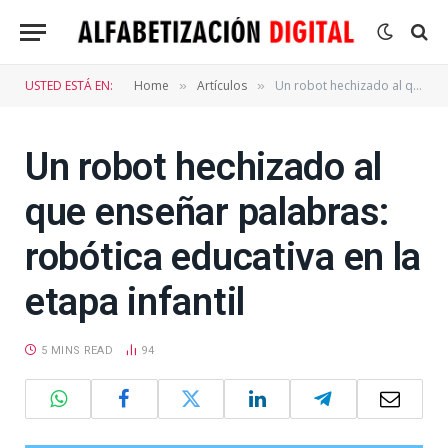
USTED ESTÁ EN:
Home
Artículos
Un robot hechizado al que enseñar palabras: robótica educativa en la etapa infantil
»
»
Un robot hechizado al
que enseñar palabras:
robótica educativa en la
etapa infantil
5 MINS READ
94