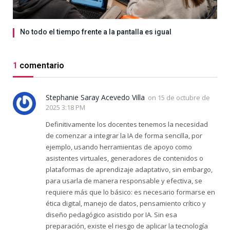
No todo el tiempo frente a la pantalla es igual
1
comentario
Stephanie Saray Acevedo Villa
on
15 de octubre de
2025 3:18 PM
Definitivamente los docentes tenemos la necesidad
de comenzar a integrar la IA de forma sencilla, por
ejemplo, usando herramientas de apoyo como
asistentes virtuales, generadores de contenidos o
plataformas de aprendizaje adaptativo, sin embargo,
para usarla de manera responsable y efectiva, se
requiere más que lo básico: es necesario formarse en
ética digital, manejo de datos, pensamiento crítico y
diseño pedagógico asistido por IA. Sin esa
preparación, existe el riesgo de aplicar la tecnología