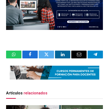
WhatsApp
Facebook
Twitter
LinkedIn
Email
Telegr
Artículos
relacionados