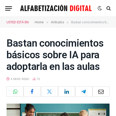
USTED ESTÁ EN:
Home
Artículos
Bastan conocimientos básicos sobre IA para adoptarla en las aulas
»
»
Bastan conocimientos
básicos sobre IA para
adoptarla en las aulas
4 MINS READ
70