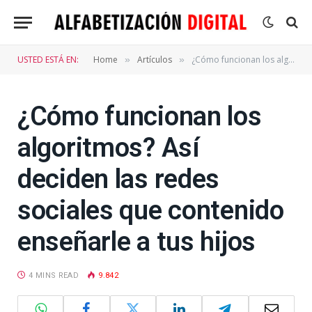
USTED ESTÁ EN:
Home
Artículos
¿Cómo funcionan los algoritmos? Así deciden las redes sociales que contenido enseñarle a tus hijos
»
»
¿Cómo funcionan los
algoritmos? Así
deciden las redes
sociales que contenido
enseñarle a tus hijos
4 MINS READ
9.842