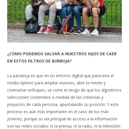
¿CÓMO PODEMOS SALVAR A NUESTROS HIJOS DE CAER
EN ESTOS FILTROS DE BURBUJA?
La paradoja es que en un entorno digital que parecería el
medio óptimo para ampliar visiones, abrir la mente y
contrastar enfoques, se corre el riesgo de que los algoritmos
seleccionen contenidos a medida de las creencias y
prejuicios de cada persona, apuntalando su posición. Y este
proceso es aún más importante en el caso de los más
jóvenes, porque su vía principal de acceso a la información
son las redes sociales: ni la prensa, ni la radio, ni la televisión