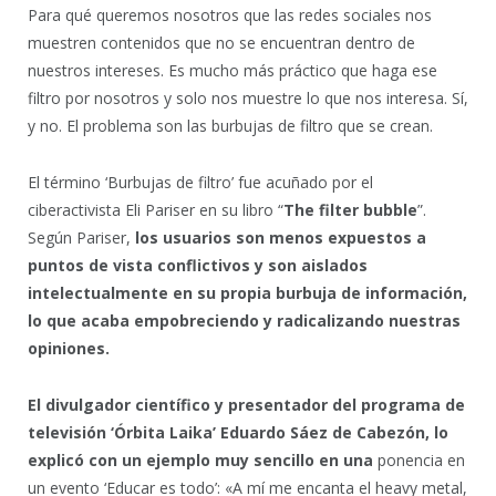
Para qué queremos nosotros que las redes sociales nos
muestren contenidos que no se encuentran dentro de
nuestros intereses. Es mucho más práctico que haga ese
filtro por nosotros y solo nos muestre lo que nos interesa. Sí,
y no. El problema son las burbujas de filtro que se crean.
El término ‘Burbujas de filtro’ fue acuñado por el
ciberactivista Eli Pariser en su libro “
The filter bubble
”.
Según Pariser,
los usuarios son menos expuestos a
puntos de vista conflictivos y son aislados
intelectualmente en su propia burbuja de información,
lo que acaba empobreciendo y radicalizando nuestras
opiniones.
El divulgador científico y presentador del programa de
televisión ‘Órbita Laika’ Eduardo Sáez de Cabezón, lo
explicó con un ejemplo muy sencillo en una
ponencia en
un evento ‘Educar es todo’: «A mí me encanta el heavy metal,