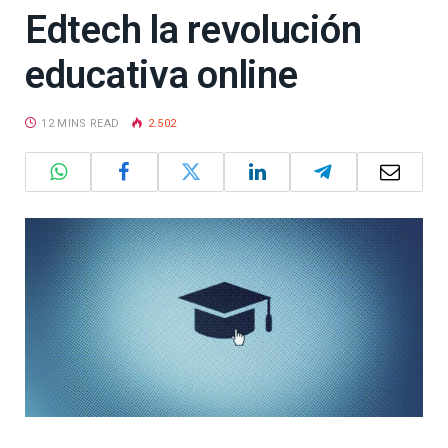
Edtech la revolución
educativa online
12 MINS READ
2.502