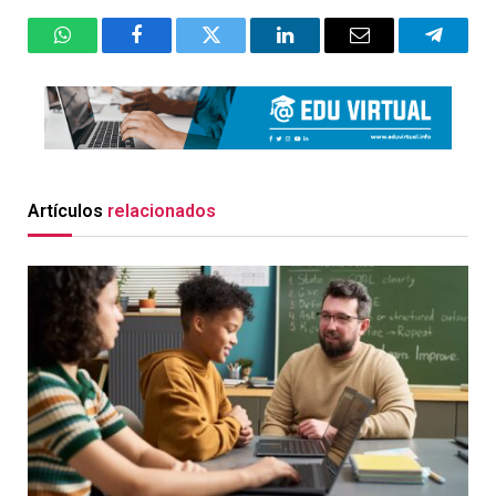
WhatsApp
Facebook
Twitter
LinkedIn
Email
Telegr
Artículos
relacionados