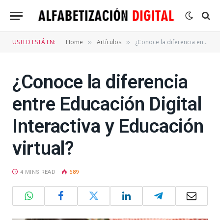
USTED ESTÁ EN:
Home
Artículos
¿Conoce la diferencia entre Educación Digital Interactiva y Educación virtual?
»
»
¿Conoce la diferencia
entre Educación Digital
Interactiva y Educación
virtual?
4 MINS READ
689