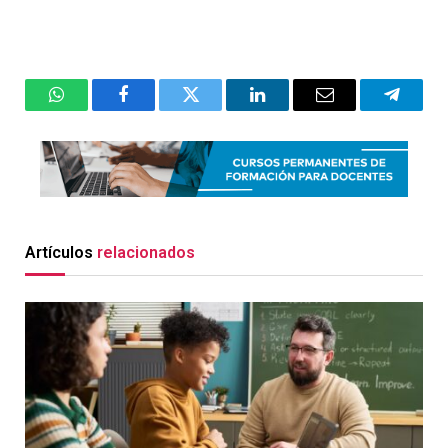
WhatsApp
Facebook
Twitter
LinkedIn
Email
Telegr
Artículos
relacionados