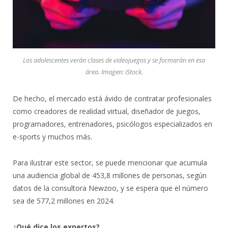
Los adolescentes verán clases de videojuegos y se formarán en esa
área. Imagen: iStock
.
De hecho, el mercado está ávido de contratar profesionales
como creadores de realidad virtual, diseñador de juegos,
programadores, entrenadores, psicólogos especializados en
e-sports y muchos más.
Para ilustrar este sector, se puede mencionar que acumula
una audiencia global de 453,8 millones de personas, según
datos de la consultora Newzoo, y se espera que el número
sea de 577,2 millones en 2024.
¿Qué dice los expertos?