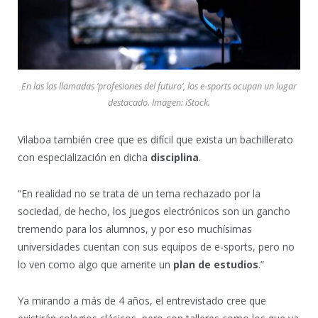
En las las llamadas ‘profesiones del futuro’, los e-sports ocupan un lugar
destacado. Imagen: iStock
.
Vilaboa también cree que es difícil que exista un bachillerato
con especialización en dicha
disciplina
.
“En realidad no se trata de un tema rechazado por la
sociedad, de hecho, los juegos electrónicos son un gancho
tremendo para los alumnos, y por eso muchísimas
universidades cuentan con sus equipos de e-sports, pero no
lo ven como algo que amerite un
plan de estudios
.”
Ya mirando a más de 4 años, el entrevistado cree que