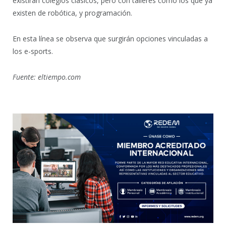
existirán colegios clásicos, pero con talleres como los que ya
existen de robótica, y programación.
En esta línea se observa que surgirán opciones vinculadas a
los e-sports.
Fuente: eltiempo.com