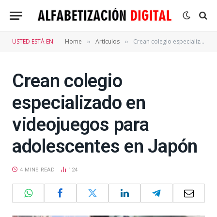
USTED ESTÁ EN:
Home
Artículos
Crean colegio especializado en videojuegos para adolescentes en Japón
»
»
Crean colegio
especializado en
videojuegos para
adolescentes en Japón
4 MINS READ
124