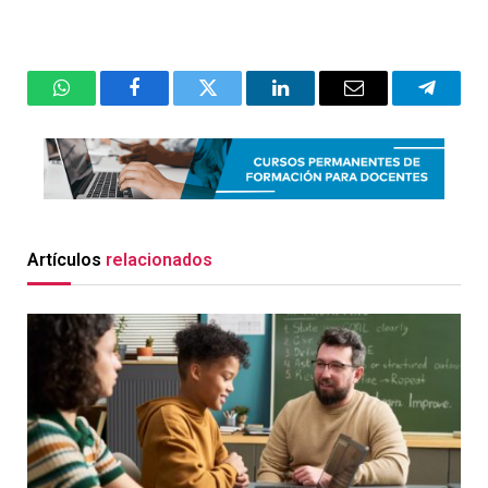
WhatsApp
Facebook
Twitter
LinkedIn
Email
Telegr
Artículos
relacionados