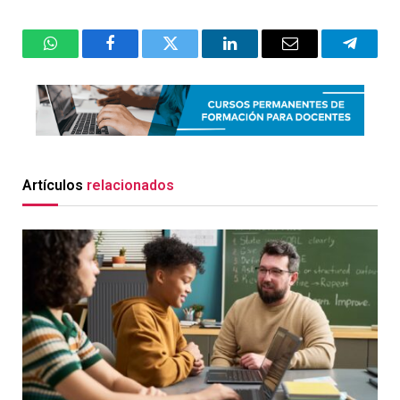
WhatsApp
Facebook
Twitter
LinkedIn
Email
Telegr
Artículos
relacionados