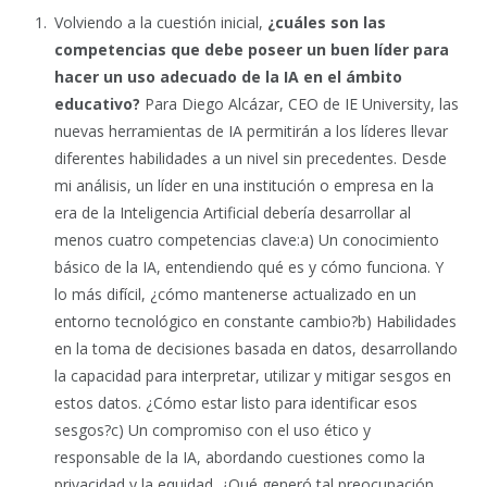
Volviendo a la cuestión inicial,
¿cuáles son las
competencias que debe poseer un buen líder para
hacer un uso adecuado de la IA en el ámbito
educativo?
Para Diego Alcázar, CEO de IE University, las
nuevas herramientas de IA permitirán a los líderes llevar
diferentes habilidades a un nivel sin precedentes. Desde
mi análisis, un líder en una institución o empresa en la
era de la Inteligencia Artificial debería desarrollar al
menos cuatro competencias clave:a) Un conocimiento
básico de la IA, entendiendo qué es y cómo funciona. Y
lo más difícil, ¿cómo mantenerse actualizado en un
entorno tecnológico en constante cambio?b) Habilidades
en la toma de decisiones basada en datos, desarrollando
la capacidad para interpretar, utilizar y mitigar sesgos en
estos datos. ¿Cómo estar listo para identificar esos
sesgos?c) Un compromiso con el uso ético y
responsable de la IA, abordando cuestiones como la
privacidad y la equidad. ¿Qué generó tal preocupación