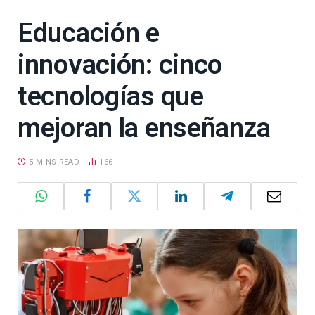
Educación e
innovación: cinco
tecnologías que
mejoran la enseñanza
5 MINS READ
166