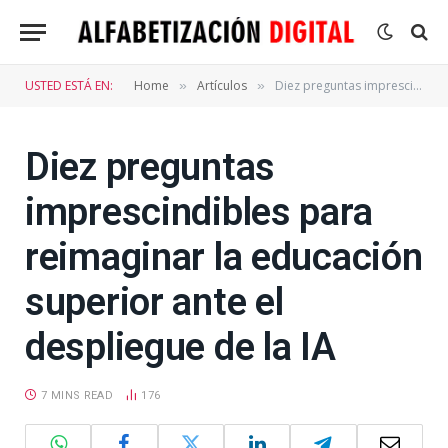
USTED ESTÁ EN:
Home
Artículos
Diez preguntas imprescindibles para reimaginar la educación superior ante el despliegue de la IA
»
»
Diez preguntas
imprescindibles para
reimaginar la educación
superior ante el
despliegue de la IA
7 MINS READ
176