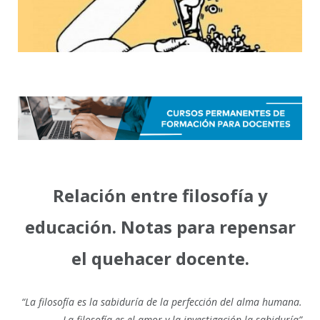
Relación entre filosofía y
educación. Notas para repensar
el quehacer docente.
“La filosofía es la sabiduría de la perfección del alma humana.
La filosofía es el amor y la investigación la sabiduría”