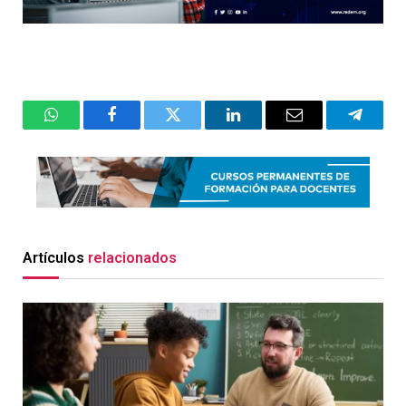
WhatsApp
Facebook
Twitter
LinkedIn
Email
Telegr
Artículos
relacionados