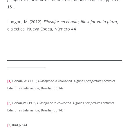
151.
Langon, M. (2012).
Filosofar en el aula, filosofar en la plaza
,
dialéctica, Nueva Época, Número 44.
__________________________________________________________________
______________________
[1]
Cohan, W. (1996)
Filosofía de la educación. Algunas perspectivas actuales.
Ediciones Salamanca, Brasilia, pp.142.
[2]
Cohan,W. (1996)
Filosofía de la educación. Algunas perspectivas actuales
Ediciones Salamanca, Brasilia, pp.143.
[3]
Ibid,p.144