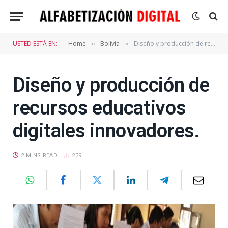
USTED ESTÁ EN:
Home
Bolivia
Diseño y producción de recursos educativos digitales innovadores.
»
»
Diseño y producción de
recursos educativos
digitales innovadores.
2 MINS READ
239