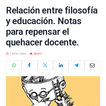
Relación entre filosofía
y educación. Notas
para repensar el
quehacer docente.
7 MINS READ
28.917