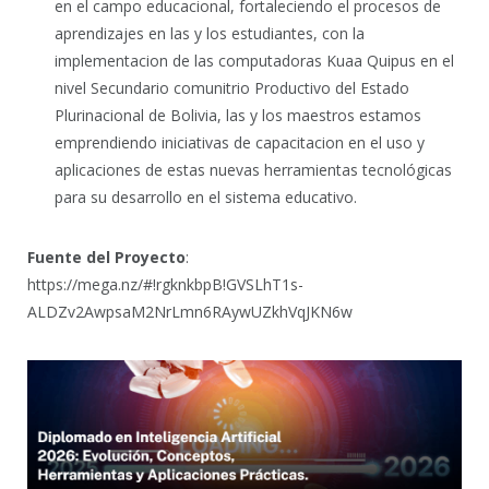
en el campo educacional, fortaleciendo el procesos de
aprendizajes en las y los estudiantes, con la
implementacion de las computadoras Kuaa Quipus en el
nivel Secundario comunitrio Productivo del Estado
Plurinacional de Bolivia, las y los maestros estamos
emprendiendo iniciativas de capacitacion en el uso y
aplicaciones de estas nuevas herramientas tecnológicas
para su desarrollo en el sistema educativo.
Fuente del Proyecto
:
https://mega.nz/#!rgknkbpB!GVSLhT1s-
ALDZv2AwpsaM2NrLmn6RAywUZkhVqJKN6w