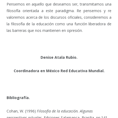
Pensemos en aquello que deseamos ser, transmitamos una
filosofía orientada a este paradigma. Re pensemos y re
valoremos acerca de los discursos oficiales, consideremos a
la filosofía de la educación como una función liberadora de
las barreras que nos mantienen en opresión.
Denise Atala Rubio.
Coordinadora en México Red Educativa Mundial.
Bibliografía.
Cohan, W. (1996)
Filosofía de la educación. Algunas
perspectivas actuales.
Ediciones Salamanca, Brasilia, pp.141-