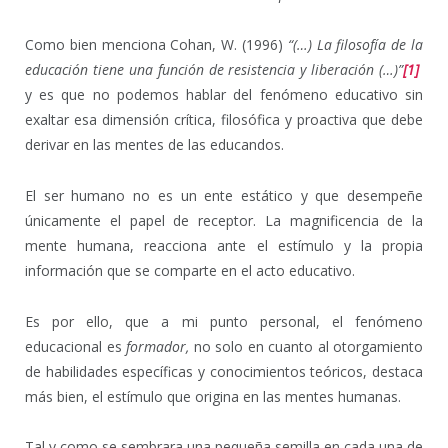
Como bien menciona Cohan, W. (1996)
“(…) La filosofía de la
educación tiene una función de resistencia y liberación (…)”
[1]
y es que no podemos hablar del fenómeno educativo sin
exaltar esa dimensión crítica, filosófica y proactiva que debe
derivar en las mentes de las educandos.
El ser humano no es un ente estático y que desempeñe
únicamente el papel de receptor. La magnificencia de la
mente humana, reacciona ante el estímulo y la propia
información que se comparte en el acto educativo.
Es por ello, que a mi punto personal, el fenómeno
educacional es
formador,
no solo en cuanto al otorgamiento
de habilidades específicas y conocimientos teóricos, destaca
más bien, el estímulo que origina en las mentes humanas.
Tal y como se sembrara una pequeña semilla en cada una de