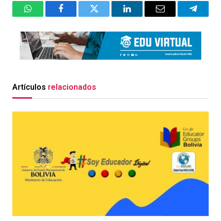
WhatsApp
Facebook
Twitter
LinkedIn
Email
Telegr
Artículos
relacionados