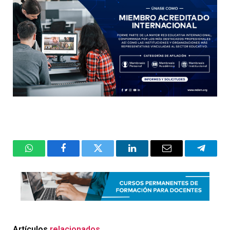
WhatsApp
Facebook
Twitter
LinkedIn
Email
Telegr
Artículos
relacionados