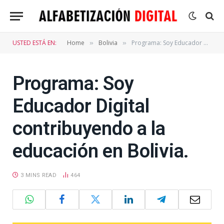
USTED ESTÁ EN:
Home
Bolivia
Programa: Soy Educador Digital contribuyendo a la educación en Bolivia.
»
»
Programa: Soy
Educador Digital
contribuyendo a la
educación en Bolivia.
3 MINS READ
464