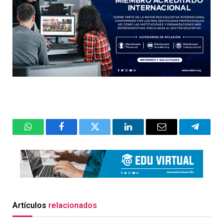
WhatsApp
Facebook
Twitter
LinkedIn
Email
Telegr
Artículos
relacionados