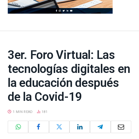
3er. Foro Virtual: Las
tecnologías digitales en
la educación después
de la Covid-19
1 MIN READ
181