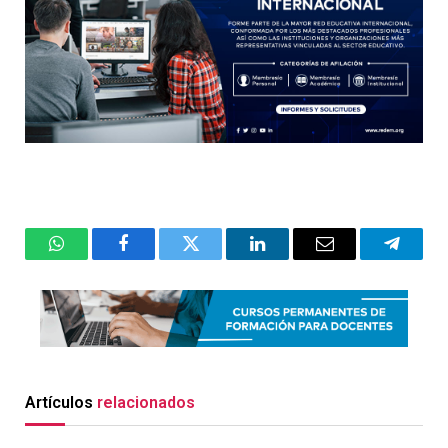
WhatsApp
Facebook
Twitter
LinkedIn
Email
Telegr
Artículos
relacionados