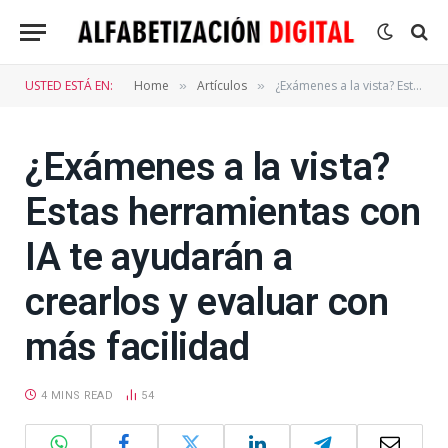
USTED ESTÁ EN:
Home
Artículos
¿Exámenes a la vista? Estas herramientas con IA te ayudarán a crearlos y evaluar con más facilidad
»
»
¿Exámenes a la vista?
Estas herramientas con
IA te ayudarán a
crearlos y evaluar con
más facilidad
4 MINS READ
54