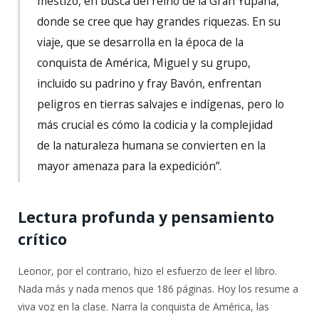
mestizo, en busca del reino de la Gran Yupaha,
donde se cree que hay grandes riquezas. En su
viaje, que se desarrolla en la época de la
conquista de América, Miguel y su grupo,
incluido su padrino y fray Bavón, enfrentan
peligros en tierras salvajes e indígenas, pero lo
más crucial es cómo la codicia y la complejidad
de la naturaleza humana se convierten en la
mayor amenaza para la expedición”.
Lectura profunda y pensamiento
crítico
Leonor, por el contrario, hizo el esfuerzo de leer el libro.
Nada más y nada menos que 186 páginas. Hoy los resume a
viva voz en la clase. Narra la conquista de América, las