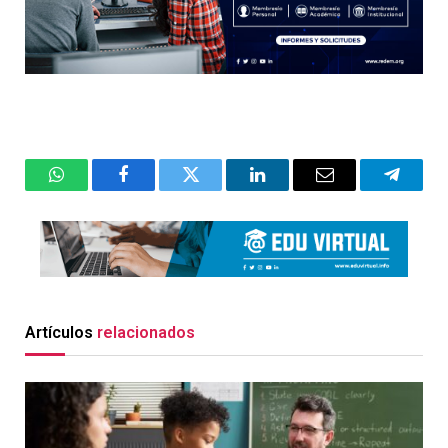
WhatsApp
Facebook
Twitter
LinkedIn
Email
Telegr
Artículos
relacionados