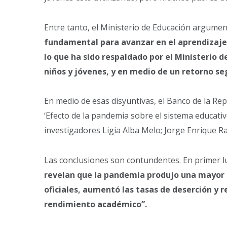
Entre tanto, el Ministerio de Educación argume
fundamental para avanzar en el aprendizaje y 
lo que ha sido respaldado por el Ministerio d
niños y jóvenes, y en medio de un retorno seg
En medio de esas disyuntivas, el Banco de la Rep
‘Efecto de la pandemia sobre el sistema educativo
investigadores Ligia Alba Melo; Jorge Enrique Ra
Las conclusiones son contundentes. En primer l
revelan que la pandemia produjo una mayor d
oficiales, aumentó las tasas de deserción y r
rendimiento académico”.