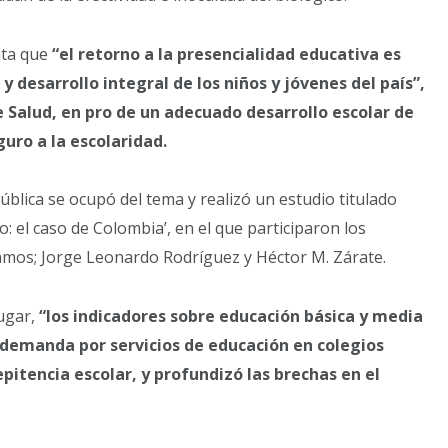
nta que
“el retorno a la presencialidad educativa es
desarrollo integral de los niños y jóvenes del país”,
e Salud, en pro de un adecuado desarrollo escolar de
uro a la escolaridad.
ública se ocupó del tema y realizó un estudio titulado
: el caso de Colombia’, en el que participaron los
mos; Jorge Leonardo Rodríguez y Héctor M. Zárate.
ugar,
“los indicadores sobre educación básica y media
emanda por servicios de educación en colegios
epitencia escolar, y profundizó las brechas en el