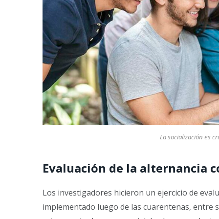
La socialización es c
Evaluación de la alternancia c
Los investigadores hicieron un ejercicio de evalu
implementado luego de las cuarentenas, entre s