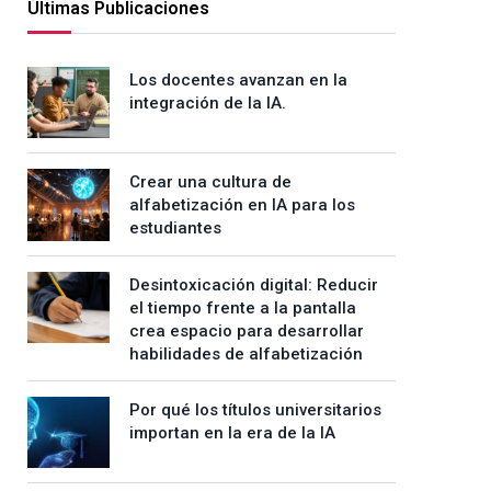
Últimas Publicaciones
Los docentes avanzan en la
integración de la IA.
Crear una cultura de
alfabetización en IA para los
estudiantes
Desintoxicación digital: Reducir
el tiempo frente a la pantalla
crea espacio para desarrollar
habilidades de alfabetización
Por qué los títulos universitarios
importan en la era de la IA