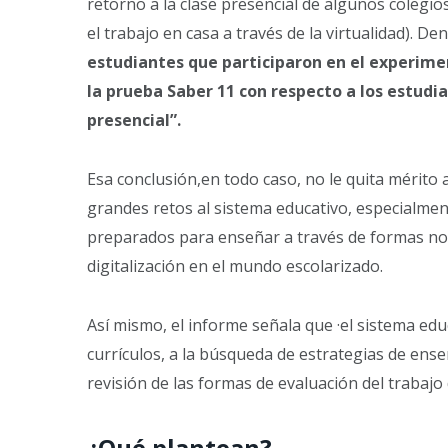
retorno a la clase presencial de algunos colegi
el trabajo en casa a través de la virtualidad). 
estudiantes que participaron en el experim
la prueba Saber 11 con respecto a los estud
presencial”.
Esa conclusión,en todo caso, no le quita mérito 
grandes retos al sistema educativo, especialmen
preparados para enseñar a través de formas no pr
digitalización en el mundo escolarizado.
Así mismo, el informe señala que ·el sistema edu
currículos, a la búsqueda de estrategias de ense
revisión de las formas de evaluación del trabajo 
¿Qué plantean?