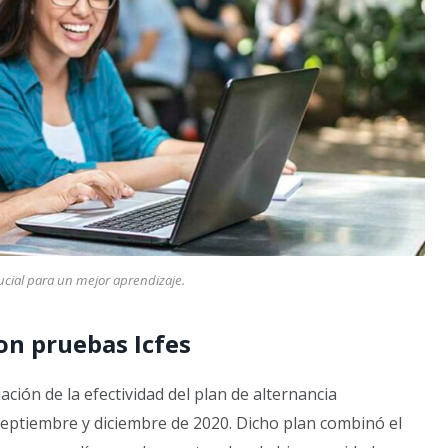
rucial para un mejor aprendizaje.
on pruebas Icfes
ación de la efectividad del plan de alternancia
eptiembre y diciembre de 2020. Dicho plan combinó el