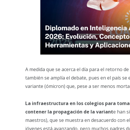
A medida que se acerca el día para el retorno de 
también se amplía el debate, pues en el país se
variante (ómicron) que, pese a ser menos mortal
La infraestructura en los colegios para tom
contener la propagación de la variant
e han s
maestros), que se muestra en desacuerdo con el 
jóvenes está avanzando, pero muchos padres duda