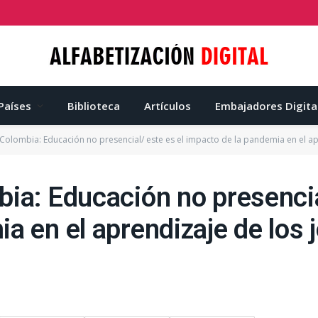
Países
Biblioteca
Artículos
Embajadores Digita
 Colombia: Educación no presencial/ este es el impacto de la pandemia en el a
ia: Educación no presencia
a en el aprendizaje de los 