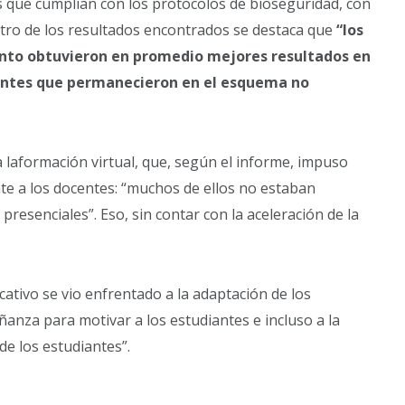
os que cumplían con los protocolos de bioseguridad, con
Dentro de los resultados encontrados se destaca que
“los
ento obtuvieron en promedio mejores resultados en
iantes que permanecieron en el esquema no
a laformación virtual, que, según el informe, impuso
te a los docentes: “muchos de ellos no estaban
esenciales”. Eso, sin contar con la aceleración de la
cativo se vio enfrentado a la adaptación de los
ñanza para motivar a los estudiantes e incluso a la
de los estudiantes”.