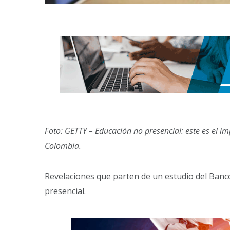
Foto: GETTY – Educación no presencial: este es el i
Colombia.
Revelaciones que parten de un estudio del Banco
presencial.