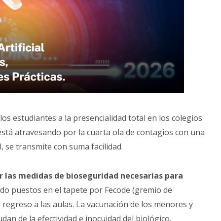
los estudiantes a la presencialidad total en los colegios
 está atravesando por la cuarta ola de contagios con una
, se transmite con suma facilidad.
ar las medidas de bioseguridad necesarias para
ido puestos en el tapete por Fecode (gremio de
regreso a las aulas. La vacunación de los menores y
n de la efectividad e inocuidad del biológico.