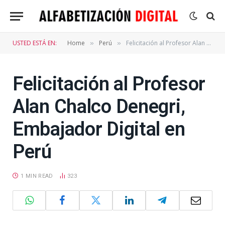
USTED ESTÁ EN:
Home
Perú
Felicitación al Profesor Alan Chalco Denegri, Embajador Digital en Perú
»
»
Felicitación al Profesor
Alan Chalco Denegri,
Embajador Digital en
Perú
1 MIN READ
323