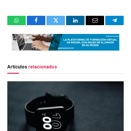
WhatsApp
Facebook
Twitter
LinkedIn
Email
Telegr
Artículos
relacionados