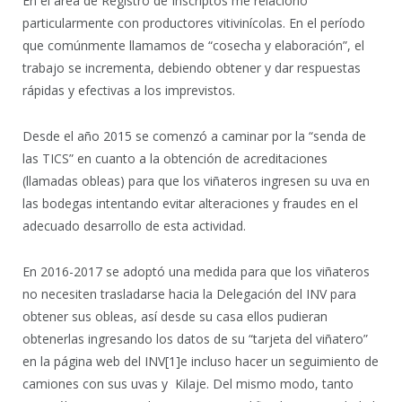
En el área de Registro de Inscriptos me relaciono
particularmente con productores vitivinícolas. En el período
que comúnmente llamamos de “cosecha y elaboración”, el
trabajo se incrementa, debiendo obtener y dar respuestas
rápidas y efectivas a los imprevistos.
Desde el año 2015 se comenzó a caminar por la “senda de
las TICS” en cuanto a la obtención de acreditaciones
(llamadas obleas) para que los viñateros ingresen su uva en
las bodegas intentando evitar alteraciones y fraudes en el
adecuado desarrollo de esta actividad.
En 2016-2017 se adoptó una medida para que los viñateros
no necesiten trasladarse hacia la Delegación del INV para
obtener sus obleas, así desde su casa ellos pudieran
obtenerlas ingresando los datos de su “tarjeta del viñatero”
en la página web del INV
[1]e incluso hacer un seguimiento de
camiones con sus uvas y Kilaje. Del mismo modo, tanto