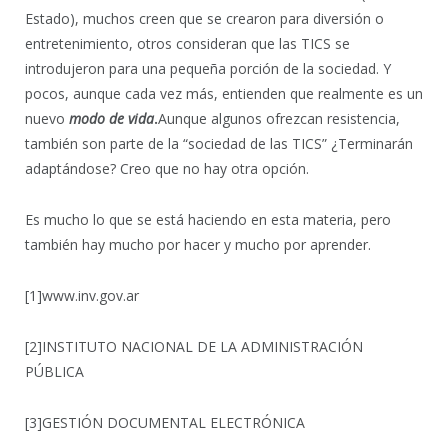
Estado), muchos creen que se crearon para diversión o
entretenimiento, otros consideran que las TICS se
introdujeron para una pequeña porción de la sociedad. Y
pocos, aunque cada vez más, entienden que realmente es un
nuevo
modo de vida
.
Aunque algunos ofrezcan resistencia,
también son parte de la “sociedad de las TICS” ¿Terminarán
adaptándose? Creo que no hay otra opción.
Es mucho lo que se está haciendo en esta materia, pero
también hay mucho por hacer y mucho por aprender.
[1]www.inv.gov.ar
[2]INSTITUTO NACIONAL DE LA ADMINISTRACIÓN
PÚBLICA
[3]GESTIÓN DOCUMENTAL ELECTRÓNICA