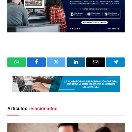
WhatsApp
Facebook
Twitter
LinkedIn
Email
Telegr
Artículos
relacionados