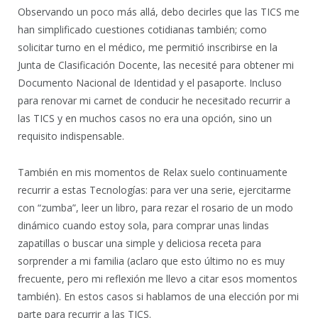
Observando un poco más allá, debo decirles que las TICS me
han simplificado cuestiones cotidianas también; como
solicitar turno en el médico, me permitió inscribirse en la
Junta de Clasificación Docente, las necesité para obtener mi
Documento Nacional de Identidad y el pasaporte. Incluso
para renovar mi carnet de conducir he necesitado recurrir a
las TICS y en muchos casos no era una opción, sino un
requisito indispensable.
También en mis momentos de Relax suelo continuamente
recurrir a estas Tecnologías: para ver una serie, ejercitarme
con “zumba”, leer un libro, para rezar el rosario de un modo
dinámico cuando estoy sola, para comprar unas lindas
zapatillas o buscar una simple y deliciosa receta para
sorprender a mi familia (aclaro que esto último no es muy
frecuente, pero mi reflexión me llevo a citar esos momentos
también). En estos casos si hablamos de una elección por mi
parte para recurrir a las TICS.