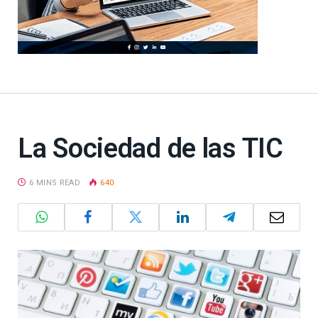
La Sociedad de las TIC
6 MINS READ
640