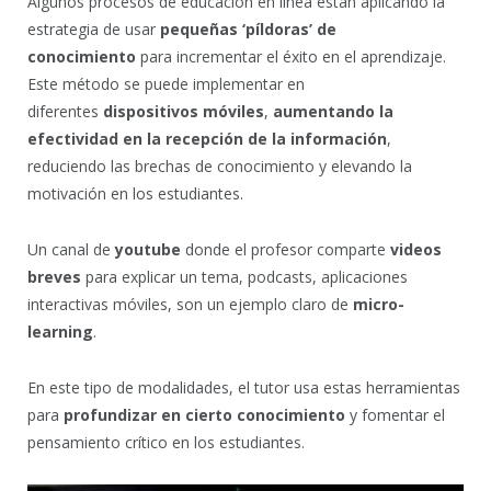
Algunos procesos de educación en línea están aplicando la
estrategia de usar
pequeñas ‘píldoras’ de
conocimiento
para incrementar el éxito en el aprendizaje.
Este método se puede implementar en
diferentes
dispositivos móviles
,
aumentando la
efectividad en la recepción de la información
,
reduciendo las brechas de conocimiento y elevando la
motivación en los estudiantes.
Un canal de
youtube
donde el profesor comparte
videos
breves
para explicar un tema, podcasts, aplicaciones
interactivas móviles, son un ejemplo claro de
micro-
learning
.
En este tipo de modalidades, el tutor usa estas herramientas
para
profundizar en cierto conocimiento
y fomentar el
pensamiento crítico en los estudiantes.