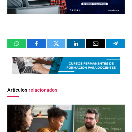
WhatsApp
Facebook
Twitter
LinkedIn
Email
Telegr
Artículos
relacionados