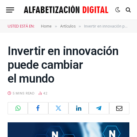
USTED ESTÁ EN:
Home
Artículos
Invertir en innovación puede cambiar el mundo
»
»
Invertir en innovación
puede cambiar
el mundo
5 MINS READ
42