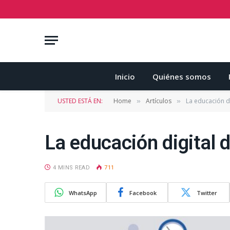
Inicio
Quiénes somos
USTED ESTÁ EN:
Home
Artículos
La educación di
»
»
La educación digital d
4 MINS READ
711
WhatsApp
Facebook
Twitter