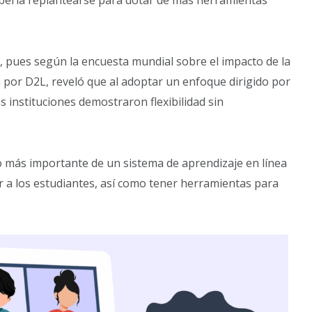
ebería replantearse para dotar de más herramientas
, pues según la encuesta mundial sobre el impacto de la
a por D2L, reveló que al adoptar un enfoque dirigido por
as instituciones demostraron flexibilidad sin
o más importante de un sistema de aprendizaje en línea
ar a los estudiantes, así como tener herramientas para