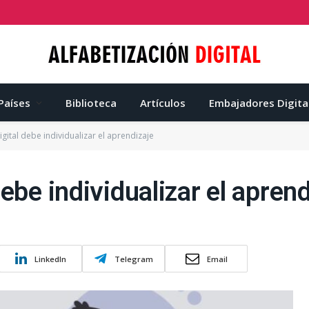
Países
Biblioteca
Artículos
Embajadores Digita
gital debe individualizar el aprendizaje
ebe individualizar el aprend
LinkedIn
Telegram
Email