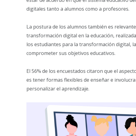
estar de acuerdo en que el sistema educativo d
digitales tanto a alumnos como a profesores.
La postura de los alumnos también es relevante
transformación digital en la educación, realizad
los estudiantes para la transformación digital, l
comprometer sus objetivos educativos.
El 56% de los encuestados citaron que el aspect
es tener formas flexibles de enseñar e involucr
personalizar el aprendizaje.