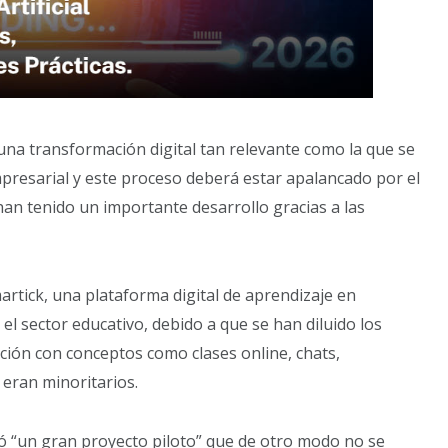
 una transformación digital tan relevante como la que se
presarial y este proceso deberá estar apalancado por el
an tenido un importante desarrollo gracias a las
rtick, una plataforma digital de aprendizaje en
el sector educativo, debido a que se han diluido los
zación con conceptos como clases online, chats,
 eran minoritarios.
ó “un gran proyecto piloto” que de otro modo no se