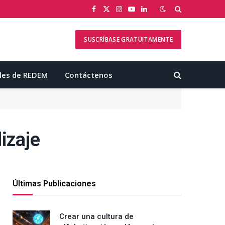
Facebook
X
Instagram
YouTube
LinkedIn
(Twitter)
SUSCRÍBASE GRATUITAMENTE
les de REDEM
Contáctenos
izaje
Últimas Publicaciones
Crear una cultura de