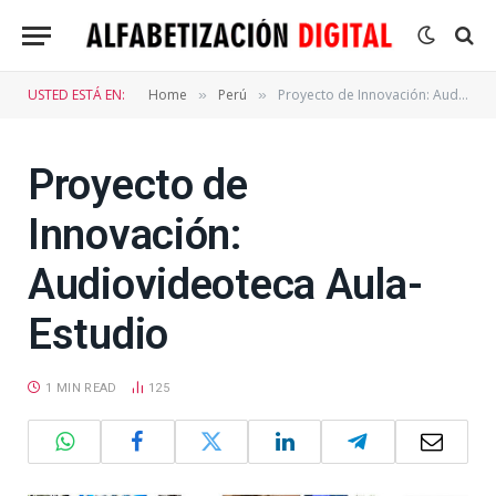
USTED ESTÁ EN:
Home
Perú
Proyecto de Innovación: Audiovideoteca Aula-Estudio
»
»
Proyecto de
Innovación:
Audiovideoteca Aula-
Estudio
1 MIN READ
125