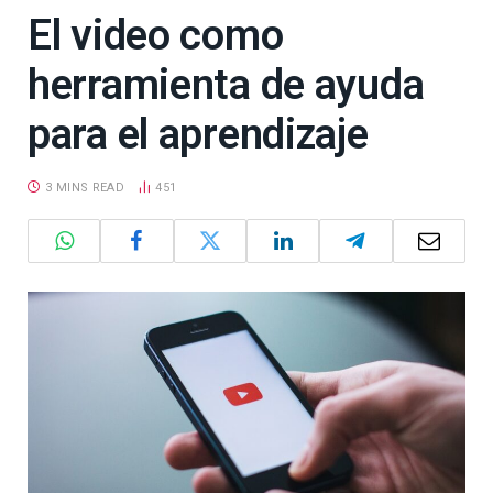
El video como
herramienta de ayuda
para el aprendizaje
3 MINS READ
451