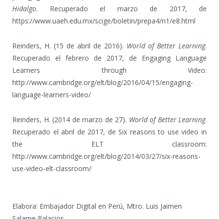
Hidalgo
. Recuperado el marzo de 2017, de
https://www.uaeh.edu.mx/scige/boletin/prepa4/n1/e8.html
Reinders, H. (15 de abril de 2016).
World of Better Learning
.
Recuperado el febrero de 2017, de Engaging Language
Learners through Video:
http://www.cambridge.org/elt/blog/2016/04/15/engaging-
language-learners-video/
Reinders, H. (2014 de marzo de 27).
World of Better Learning
.
Recuperado el abril de 2017, de Six reasons to use video in
the ELT classroom:
http://www.cambridge.org/elt/blog/2014/03/27/six-reasons-
use-video-elt-classroom/
Elabora: Embajador Digital en Perú, Mtro. Luis Jaimen
Salame Palacios