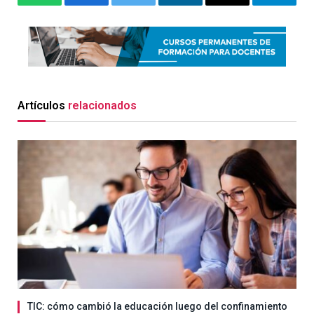
WhatsApp
Facebook
Twitter
LinkedIn
Email
Telegr
Artículos
relacionados
TIC: cómo cambió la educación luego del confinamiento