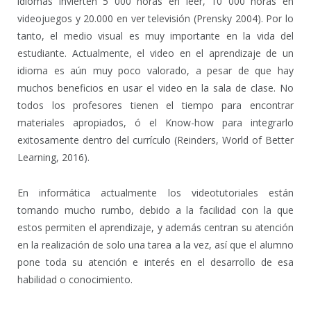
idiomas invierten 5 000 horas en leer, 10 000 horas en
videojuegos y 20.000 en ver televisión (Prensky 2004). Por lo
tanto, el medio visual es muy importante en la vida del
estudiante. Actualmente, el video en el aprendizaje de un
idioma es aún muy poco valorado, a pesar de que hay
muchos beneficios en usar el video en la sala de clase. No
todos los profesores tienen el tiempo para encontrar
materiales apropiados, ó el Know-how para integrarlo
exitosamente dentro del currículo (Reinders, World of Better
Learning, 2016).
En informática actualmente los videotutoriales están
tomando mucho rumbo, debido a la facilidad con la que
estos permiten el aprendizaje, y además centran su atención
en la realización de solo una tarea a la vez, así que el alumno
pone toda su atención e interés en el desarrollo de esa
habilidad o conocimiento.