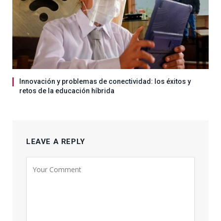
Innovación y problemas de conectividad: los éxitos y
retos de la educación híbrida
LEAVE A REPLY