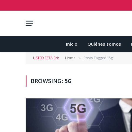
Inicio
Quiénes somos
USTED ESTÁ EN:
Home
Posts Tagged "5g"
»
BROWSING:
5G