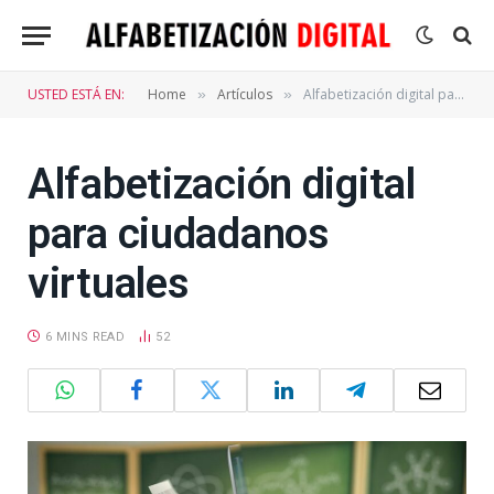
USTED ESTÁ EN:
Home
Artículos
Alfabetización digital para ciudadanos virtuales
»
»
Alfabetización digital
para ciudadanos
virtuales
6 MINS READ
52