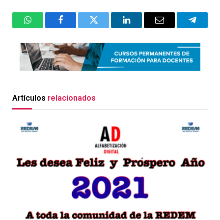
WhatsApp
Facebook
Twitter
LinkedIn
Email
Telegr
Artículos
relacionados