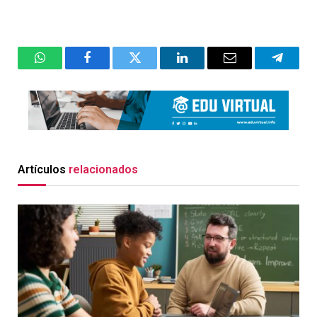
WhatsApp
Facebook
Twitter
LinkedIn
Email
Telegr
Artículos
relacionados